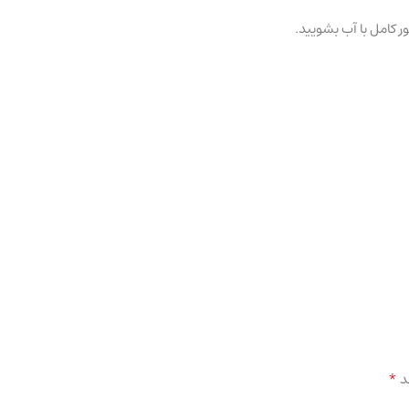
 کامل با آب بشویید.
*
د