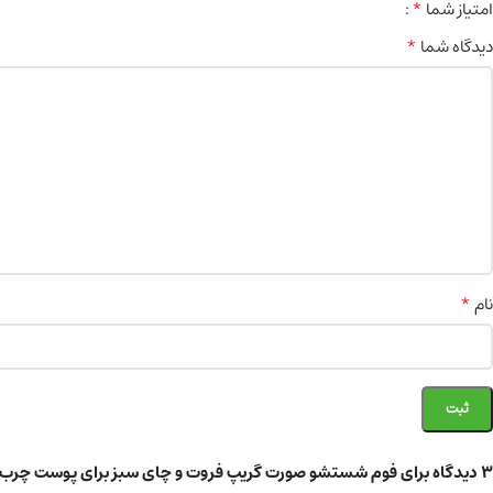
*
امتیاز شما
*
دیدگاه شما
*
نام
3 دیدگاه برای
فوم شستشو صورت گریپ فروت و چای سبز برای پوست چرب 275ml