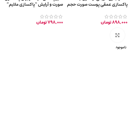
پاکسازی عمقی پوست صورت حجم
صورت و آرایش “پاکسازی ملایم”
200 میلی‌لیتر
حجم 200 میلی‌لیتر
898,000
تومان
798,000
تومان
برای بزرگ‌نمایی کلیک کنید
ناموجود