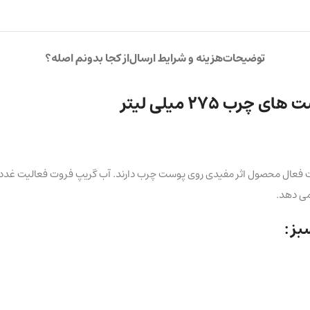
توضیحات
هزینه و شرایط ارسال
از کجا بدونم اصله؟
 275 میلی لیتر
بات فعال محصول اثر مفیدی روی پوست چرب دارند. آب گریپ فروت فعالیت غدد 
می دهد.
ز :