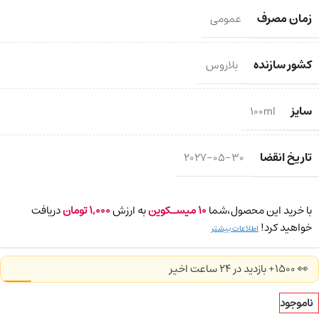
زمان مصرف
عمومی
کشور سازنده
بلاروس
سایز
100ml
تاریخ انقضا
2027-05-30
با خرید این محصول،شما
10
میسـکوین
به ارزش
1,000
تومان
دریافت
خواهید کرد!
اطلاعات بیشتر
👀 1500+ بازدید در ۲۴ ساعت اخیر
ناموجود