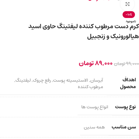
برای بزرگ‌نمایی کلیک کنید
-10%
ناموجود
کرم دست مرطوب کننده لیفتینگ حاوی اسید
هیالورونیک و زنجبیل
89,000
تومان
99,000
تومان
اهداف
آبرسان
,
الاستیسیته پوست
,
رفع چروک
,
لیفتینگ
,
محصول
مرطوب کننده
نوع پوست
انواع پوست ها
سن مناسب
همه سنین