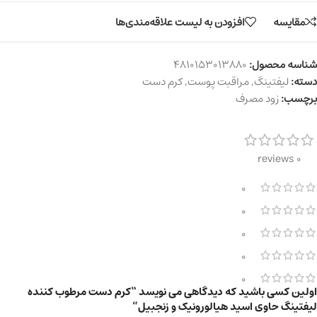
مقایسه
افزودن به لیست علاقه‌مندی‌ها
شناسه محصول:
4810153013880
دسته:
لیفتینگ
,
مراقبت پوست
,
کرم دست
برچسب:
زود مصرف
0 reviews
0
0
0
0
0
اولین کسی باشید که دیدگاهی می نویسد “کرم دست مرطوب کننده
لیفتینگ حاوی اسید هیالورونیک و زنجبیل”