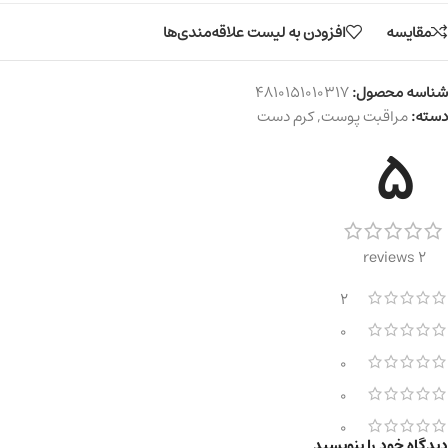
مقایسه
افزودن به لیست علاقه‌مندی‌ها
شناسه محصول:
4810151010317
دسته:
مراقبت پوست
,
کرم دست
5
2 reviews
2
0
0
0
0
دیدگاه خود را بنویسید