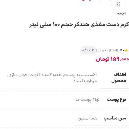
برای بزرگ‌نمایی کلیک کنید
ناموجود
کرم دست مغذی هندکر حجم ۱۰۰ میلی لیتر
5.0
(امتیاز 2 خریدار)
2 دیدگاه
159,000
تومان
اهداف
الاستیسیته پوست
,
تغذیه کننده
,
تقویت
,
جوان سازی
,
محصول
مرطوب کننده
نوع پوست
انواع پوست ها
سن مناسب
همه سنین