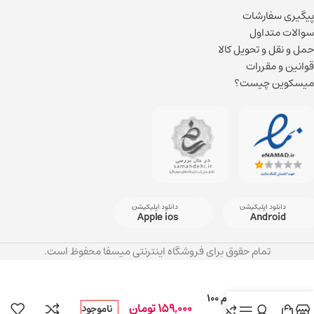
پیگیری سفارشات
سوالات متداول
حمل و نقل و تحویل کالا
قوانین و مقررات
میسکوین چیست؟
دانلود اپلیکیشن
دانلود اپلیکیشن
Apple ios
Android
تمام حقوق برای فروشگاه اینترنتی میسفا محفوظ است.
کرم دست مغذی
هندکر حجم ۱۰۰
159,000
تومان
ناموجود
میلی لیتر