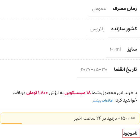
زمان مصرف
عمومی
کشور سازنده
بلاروس
سایز
100ml
تاریخ انقضا
2027-05-30
با خرید این محصول،شما
18
میسـکوین
به ارزش
1,800
تومان
دریافت
خواهید کرد!
اطلاعات بیشتر
👀 1500+ بازدید در ۲۴ ساعت اخیر
ناموجود