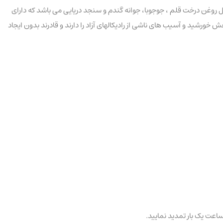
ن درخت قلم ، جوجوبا، جوانه گندم و سنجد دریایی می باشد که دارای
ننده پوست در مقابل اشعه ماوراء بنفش خورشید و آسیب های ناشی از رادیکالهای آزاد را دارند و قادرند بدون ایجاد