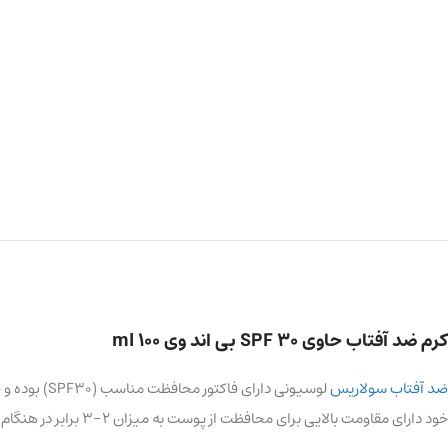
کرم ضد آفتاب حاوی SPF 30 بی اند وی 100 ml
ضد آفتاب سولاریس
خود دارای مقاومت بالایی برای محافظت از پوست به میزان 2-3 برابر در هنگام حمام آفتاب، تعریق و حتی هنگام شنا می باشد.