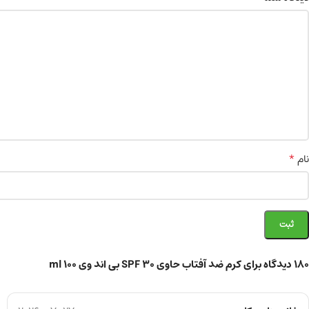
*
نام
180 دیدگاه برای
کرم ضد آفتاب حاوی SPF 30 بی اند وی 100 ml