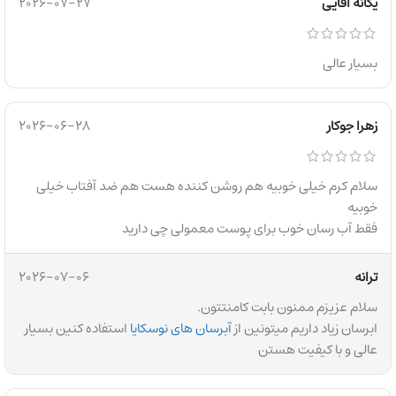
یگانه اقایی
2026-07-27
بسیار عالی
زهرا جوکار
2026-06-28
سلام کرم خیلی خوبیه هم روشن کننده هست هم ضد آفتاب خیلی
خوبیه
فقط آب رسان خوب برای پوست معمولی چی دارید
ترانه
2026-07-06
سلام عزیزم ممنون بابت کامنتتون.
ابرسان زیاد داریم میتونین از
آبرسان های نوسکایا
استفاده کنین بسیار
عالی و با کیفیت هستن