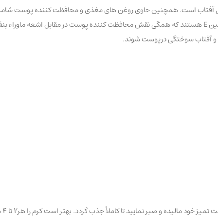
آفتاب است. همچنین حاوی روغن های مغذی و محافظت کننده پوست شامل روغ
اسیدهای چرب اشباع نشده و مقادیر زیادی از بتوکروتن ، پرو ویتامین A و ویتامین E هستند که همگی نقش محافظت ک
هاب و آفتاب سوختگی درپوست شوند.