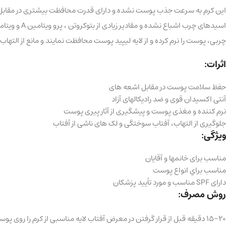
این کرم به سرعت جذب پوست نشده و دارای قدرت محافظت بیشتری در مقابل 
چربی، پوست را نرم کرده و از لایه لیپید پوست محافظت نمایند و مانع از الت
اثرات:
حفظ سلامت پوست در مقابل اشعه های
آنتی اکسیدان قوی و ضد رادیکالهای آزاد
نرم کننده و مغذی پوست و پیشگیری از آثار پیری پوست
جلوگیری از التهاب، آفتاب سوختگی و لک های ناشی از آفتاب
ویژگی:
مناسب برای خانمها و آقایان
مناسب براي انواع پوست
دارای SPF مناسب و مورد تأیید پزشکان
روش مصرف:
15-20 دقیقه قبل از قرار گرفتن در معرض آفتاب لایه مناسبی از کرم را روی پوست تمیز خود مالیده و صبر نمایید تا کاملاً جذب گردد. بهتر است کرم را هر2 تا 4 ساعت یک بار تمدید نمایید.