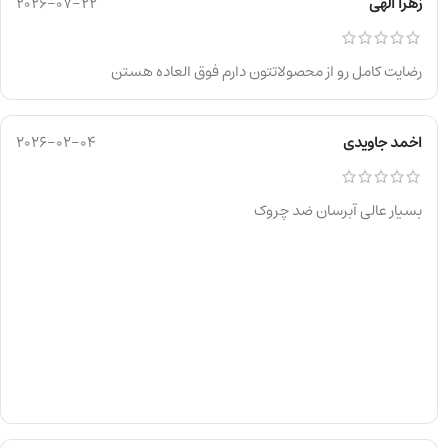
زهرا الهی
2026-07-22
رضایت کامل رو از محصولاتتون دارم فوق العاده هستن
اخمد جاویدی
2026-02-04
بسیار عالی آبرسان ضد چروک