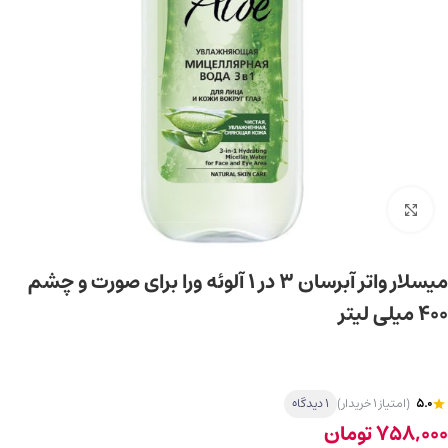
برای بزرگ‌نمایی کلیک کنید
میسلار واتر آبرسان 3 در 1 آلوئه ورا برای صورت و چشم
400 میلی لیتر
5.0
(امتیاز 1 خریدار)
1 دیدگاه
758,000
تومان