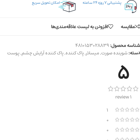
پشتیبانی ۷ روزه ۲۴ ساعته
امکان تحویل سریع
مقایسه
افزودن به لیست علاقه‌مندی‌ها
شناسه محصول:
4810153028839
دسته:
شوینده صورت
,
میسلار
,
پاک کننده
,
پاک کننده آرایش چشم
,
پوست
5
1 review
1
0
0