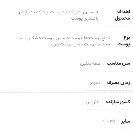
اهداف
آبرسان
,
روشن کننده پوست
,
پاک کننده آرایش
,
محصول
پاکسازی پوست
نوع
انواع پوست ها
,
پوست حساس
,
پوست خشک
,
پوست
پوست
مختلط
,
پوست نرمال
,
پوست چرب
سن مناسب
همه سنین
زمان مصرف
عمومی
کشور سازنده
بلاروس
سایز
400ml