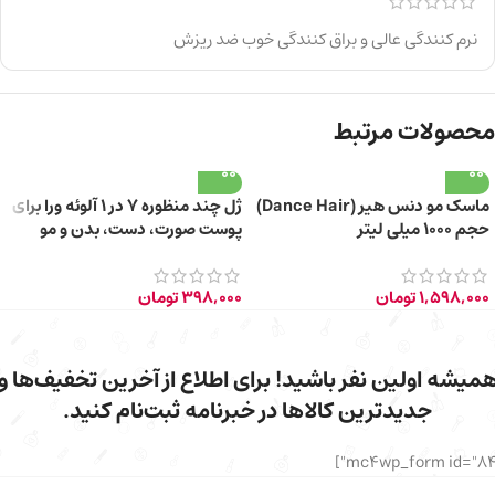
نرم کنندگی عالی و براق کنندگی خوب ضد ریزش
محصولات مرتبط
ماسک مو دنس هیر (Dance Hair)
ژل چند منظوره 7 در 1 آلوئه ورا برای
حجم ۱۰۰۰ میلی لیتر
پوست صورت، دست، بدن و مو
150ml
1,598,000
تومان
398,000
تومان
میشه اولین نفر باشید! برای اطلاع از آخرین تخفیف‌ها و
جدیدترین کالاها در خبرنامه ثبت‌نام کنید.