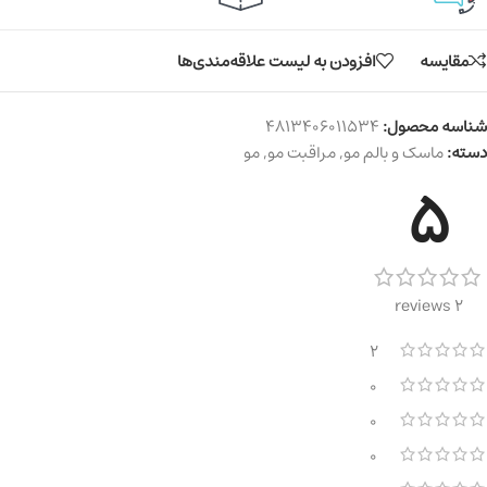
مقایسه
افزودن به لیست علاقه‌مندی‌ها
شناسه محصول:
4813406011534
دسته:
ماسک و بالم مو
,
مراقبت مو
,
مو
5
2 reviews
2
0
0
0