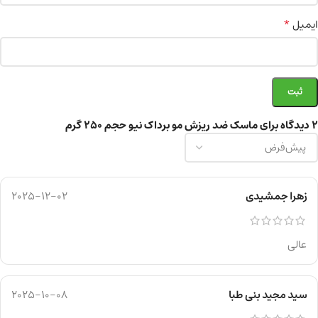
*
ایمیل
2 دیدگاه برای
ماسک ضد ریزش مو برداک نیو حجم 250 گرم
زهرا جمشیدی
2025-12-02
عالی
سید مجید بنی طبا
2025-10-08