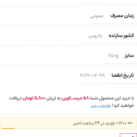
زمان مصرف
عمومی
کشور سازنده
بلاروس
سایز
250g
تاریخ انقضا
2027-02-28
با خرید این محصول،شما
58
میسـکوین
به ارزش
5,800
تومان
دریافت
خواهید کرد!
اطلاعات بیشتر
👀 1200+ بازدید در ۲۴ ساعت اخیر