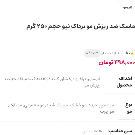
ناموجود
ماسک ضد ریزش مو برداک نیو حجم 250 گرم
5.0
(امتیاز 2 خریدار)
2 دیدگاه
498,000
تومان
اهداف
آبرسان
,
براق و درخشان کننده
,
تغذیه کننده
,
تقویت
,
ضد
محصول
ریزش مو
نوع
مو آسیب دیده
,
مو خشک
,
مو رنگ شده
,
مو معمولی
,
مو نازک
,
مو
مو چرب
سن مناسب
همه سنین