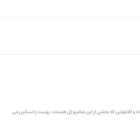
می کند. عصاره بابونه و آلانتوئین که بخشی از این شامپو ژل هستند، پوست را تسکین می