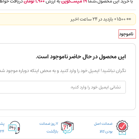
با خرید این محصول،شما
19
میسـکوین
به ارزش
1,900
تومان
دریافت خواهی
👀 1500+ بازدید در ۲۴ ساعت اخیر
ناموجود
این محصول در حال حاضر ناموجود است.
نگران نباشید! ایمیل خود را وارد کنید و به محض اینکه دوباره موجود ش
ضمانت اصل
۷ روز ضمانت
بودن کالا
بازگشت
۲۴ ساعته