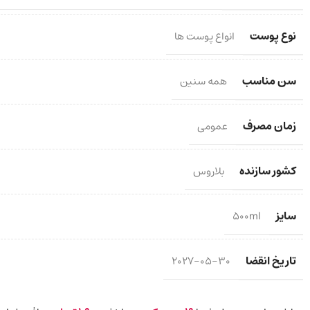
نوع پوست
انواع پوست ها
سن مناسب
همه سنین
زمان مصرف
عمومی
کشور سازنده
بلاروس
سایز
500ml
تاریخ انقضا
2027-05-30