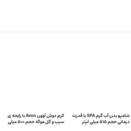
شامپو بدن آب گرم SPA با قدرت
کرم دوش آوون Avon با رایحه ی
درمانی حجم 515 میلی‌ لیتر
سیب و گل موگه حجم 500 میلی
لیتر