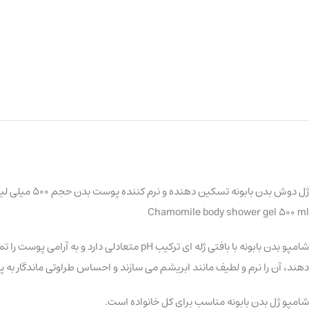
ژل دوش بدن بابونه تسکین دهنده و نرم کننده پوست بدن حجم 500 میلی لیتر
Chamomile body shower gel 500 ml
شامپو بدن بابونه با بافتی ژله ای ترکیب H
دهند، آن را نرم و لطیف مانند ابریشم می سازند و احساس طراوتی ماندگار ب
شامپو ژل بدن بابونه مناسب برای کل خانواده است.