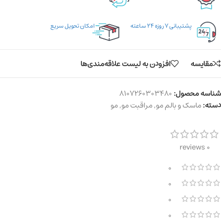
پشتیبانی ۷ روزه ۲۴ ساعته
امکان تحویل سریع
مقایسه
افزودن به لیست علاقه‌مندی‌ها
شناسه محصول:
8107260303480
دسته:
ماسک و بالم مو
,
مراقبت مو
,
مو
0 reviews
0
0
0
0