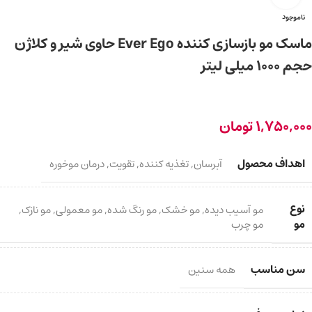
ناموجود
ماسک مو بازسازی کننده Ever Ego حاوی شیر و کلاژن
حجم ۱۰۰۰ میلی لیتر
1,750,000
تومان
اهداف محصول
آبرسان
,
تغذیه کننده
,
تقویت
,
درمان موخوره
نوع
مو آسیب دیده
,
مو خشک
,
مو رنگ شده
,
مو معمولی
,
مو نازک
,
مو
مو چرب
سن مناسب
همه سنین