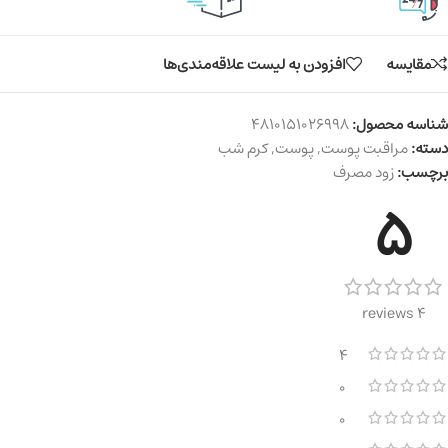
مقایسه
افزودن به لیست علاقه‌مندی‌ها
شناسه محصول:
4810151026998
دسته:
مراقبت پوست
,
پوست
,
کرم شب
برچسب:
زود مصرف
5
4 reviews
4
0
0