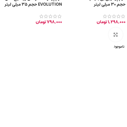
حجم ۳۰ میلی لیتر
EVOLUTION حجم 35 میلی لیتر
1,298,000
تومان
798,000
تومان
برای بزرگ‌نمایی کلیک کنید
ناموجود