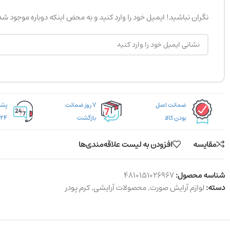
نگران نباشید! ایمیل خود را وارد کنید و به محض اینکه دوباره موجود ش
ضمانت اصل
۷ روز ضمانت
بودن کالا
بازگشت
۲۴ ساعته
مقایسه
افزودن به لیست علاقه‌مندی‌ها
شناسه محصول:
4810151026967
دسته:
لوازم آرایش صورت
,
محصولات آرایشی
,
کرم پودر