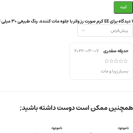
1 دیدگاه برای
EE کرم صورت رز واتر با جلوه مات کننده، رنگ طبیعی 30 میلی لیتر
حدیقه صفدری
2022-03-07
بسیار زیبا و مات
همچنین ممکن است دوست داشته باشید;
ناموجود
ناموجود