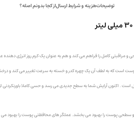
توضیحات
هزینه و شرایط ارسال
از کجا بدونم اصله؟