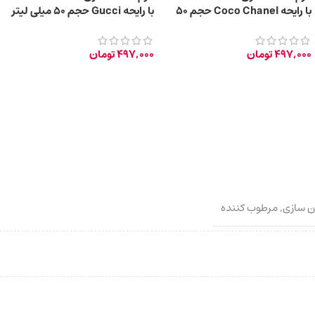
با رایحه Coco Chanel حجم 50
با رایحه Gucci حجم 50 میلی‌ لیتر
میلی‌لیتر
497,000
تومان
497,000
تومان
ن سازی
,
مرطوب کننده