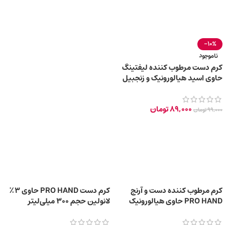
-10%
ناموجود
کرم دست مرطوب کننده لیفتینگ
حاوی اسید هیالورونیک و زنجبیل
89,000
تومان
99,000
تومان
کرم مرطوب کننده دست و آرنج
کرم دست PRO HAND حاوی ۳٪
PRO HAND حاوی هیالورونیک
لانولین حجم 300 میلی‌لیتر
اسید حجم ۳۰۰ میلی‌لیتر