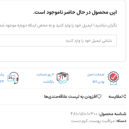
این محصول در حال حاضر ناموجود است.
نگران نباشید! ایمیل خود را وارد کنید و به محض اینکه دوباره موجود ش
ضمانت اصل
۷ روز ضمانت
بودن کالا
بازگشت
۲۴ ساعته
مقایسه
افزودن به لیست علاقه‌مندی‌ها
شناسه محصول:
4810151010300
دسته:
مراقبت پوست
,
کرم دست