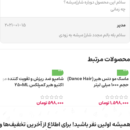
سلام این محصول دوباره شارژمیشه؟
چه زمانی
مدیر
2021-01-15
سلام بله بالم مجدد شارژ میشه به زودی
محصولات مرتبط
ماسک مو دنس هیر (Dance Hair)
شامپو ضد ریزش و تقویت کننده مو
حجم ۱۰۰۰ میلی لیتر
اکتیو هیر کمپلکس 250ML
1,598,000
تومان
598,000
تومان
میشه اولین نفر باشید! برای اطلاع از آخرین تخفیف‌ها و