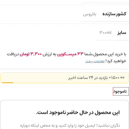
کشور سازنده
بلاروس
سایز
300ml
با خرید این محصول،شما
33
میسـکوین
به ارزش
3,300
تومان
دریافت
خواهید کرد!
اطلاعات بیشتر
👀 1500+ بازدید در ۲۴ ساعت اخیر
ناموجود
این محصول در حال حاضر ناموجود است.
نگران نباشید! ایمیل خود را وارد کنید و به محض اینکه دوباره