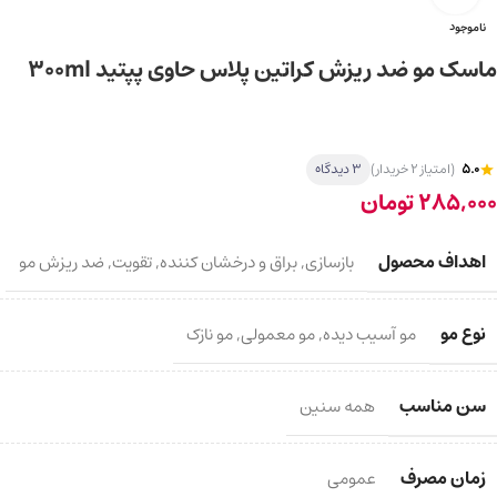
ناموجود
ماسک مو ضد ریزش کراتین پلاس حاوی پپتید 300ml
5.0
(امتیاز 2 خریدار)
3 دیدگاه
285,000
تومان
اهداف محصول
بازسازی
,
براق و درخشان کننده
,
تقویت
,
ضد ریزش مو
نوع مو
مو آسیب دیده
,
مو معمولی
,
مو نازک
سن مناسب
همه سنین
زمان مصرف
عمومی