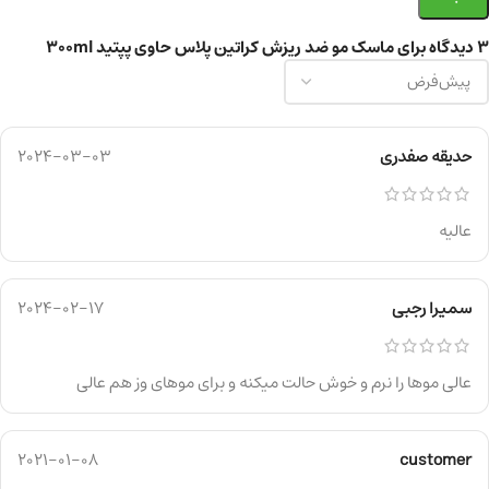
3 دیدگاه برای
ماسک مو ضد ریزش کراتین پلاس حاوی پپتید 300ml
حدیقه صفدری
2024-03-03
عالیه
سمیرا رجبی
2024-02-17
عالی موها را نرم و خوش حالت میکنه و برای موهای وز هم عالی
2021-01-08
customer