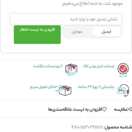
موجود شد، به شما اطلاع می‌دهیم.
افزودن به لیست انتظار
ایمیل
موبایل
ضمانت اصل بودن کالا
۷ روز ضمانت بازگشت
پشتیبانی ۷ روزه ۲۴ ساعته
امکان تحویل سریع
مقایسه
افزودن به لیست علاقه‌مندی‌ها
شناسه محصول:
4810153022578