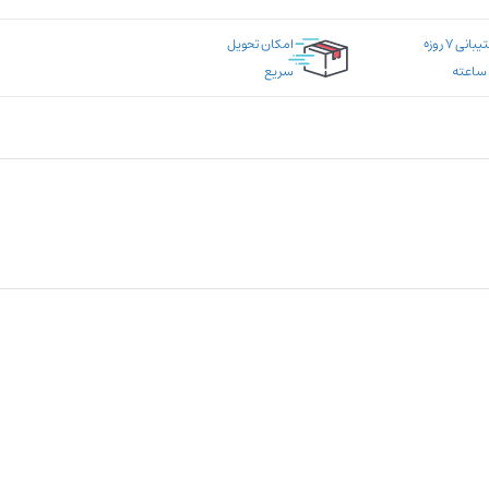
پشتیبانی ۷ روزه
امکان تحویل
سریع