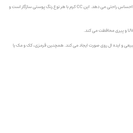
سی سی کرم اکتیو کمپلکس لوکس ویسیج دارای بافتی سبک و کرمی است که پوست را خشک نمی کند و به لطف کمپلکس مرطوب کننده ElfaMoist به آن احساس راحتی می دهد. این CC کرم با هر نوع رنگ پوستی سازگار است و
یعی و ایده ال روی صورت ایجاد می کند. همچنین قرمزی، کک و مک یا