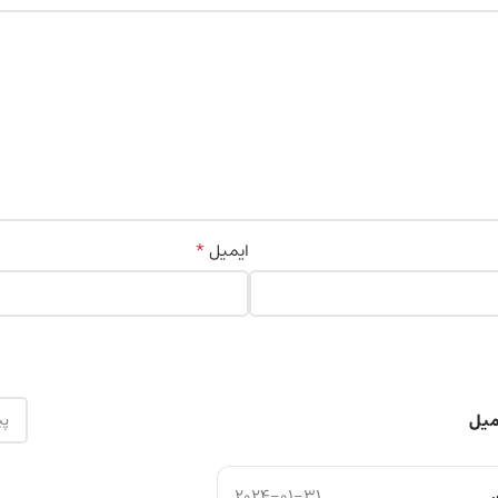
*
ایمیل
2024-01-31