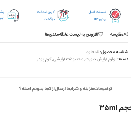
ضمانت اصل
۷ روز ضمانت
بودن کالا
بازگشت
۲۴ ساعته
مقایسه
افزودن به لیست علاقه‌مندی‌ها
شناسه محصول:
نامعلوم
دسته:
لوازم آرایش صورت
,
محصولات آرایشی
,
کرم پودر
توضیحات
هزینه و شرایط ارسال
از کجا بدونم اصله؟