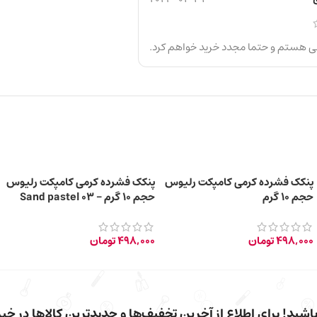
ضی هستم و حتما مجدد خرید خواهم کرد.
پنکک فشرده کرمی کامپکت رلیوس
پنکک فشرده کرمی کامپکت رلیوس
حجم 10 گرم
حجم 10 گرم – 03 Sand pastel
498,000
تومان
498,000
تومان
شید! برای اطلاع از آخرین تخفیف‌ها و جدیدترین کالاها در خبرن