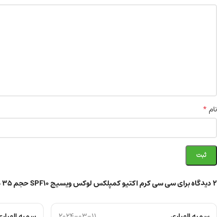
*
نام
2 دیدگاه برای
سی سی کرم اکتیو کمپلکس لوکس ویسیج SPF10 حجم 35 میل
سمیه الهیاری
2024-03-11
سمیه الهیاری