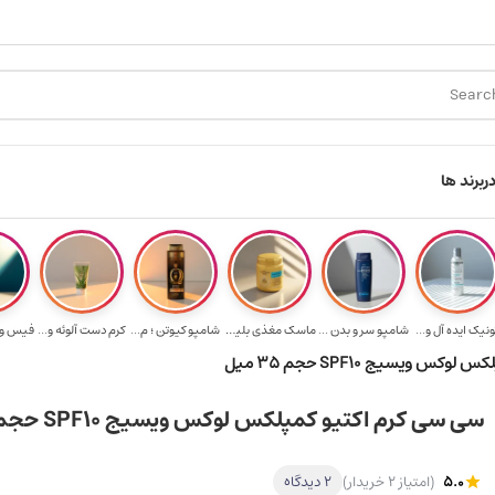
رید ۳.۵ میلیون به یالا
هدیه برای خرید های بالای ۵ میلیون تومن
ر
برند ها
ونیک ایده آل و...
شامپو سر و بدن ...
ماسک مغذی بلیتا...
شامپو کیوتن ؛ م...
کرم دست آلوئه و...
 ویسیج SPF10 حجم 35 میل
سی سی کرم اکتیو کمپلکس لوکس ویسیج SPF10 حجم 35 میل
5.0
(امتیاز 2 خریدار)
2 دیدگاه