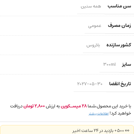
سن مناسب
همه سنین
زمان مصرف
عمومی
کشور سازنده
بلاروس
سایز
300ml
تاریخ انقضا
2027-05-30
با خرید این محصول،شما
28
میسـکوین
به ارزش
2,800
تومان
دریافت
خواهید کرد!
اطلاعات بیشتر
👀 500+ بازدید در ۲۴ ساعت اخیر