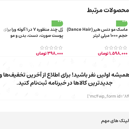
محصولات مرتبط
ماسک مو دنس هیر (Dance Hair)
ژل چند منظوره 7 در 1 آلوئه ورا برای
حجم ۱۰۰۰ میلی لیتر
پوست صورت، دست، بدن و مو
150ml
1,598,000
تومان
398,000
تومان
میشه اولین نفر باشید! برای اطلاع از آخرین تخفیف‌ها و
جدیدترین کالاها در خبرنامه ثبت‌نام کنید.
لینک های مهم