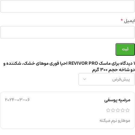
*
ایمیل
1 دیدگاه برای
ماسک REVIVOR PRO احیا فوری موهای خشک، شکننده و
دو شاخه حجم 300 گرم
مرضیه یوسفی
2024-03-06
موهارو نرم میکنه