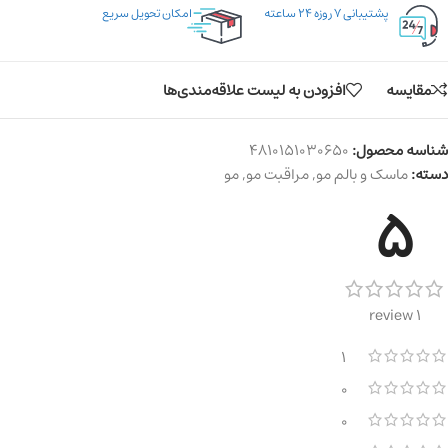
پشتیبانی ۷ روزه ۲۴ ساعته
امکان تحویل سریع
مقایسه
افزودن به لیست علاقه‌مندی‌ها
شناسه محصول:
4810151030650
دسته:
ماسک و بالم مو
,
مراقبت مو
,
مو
5
1 review
1
0
0