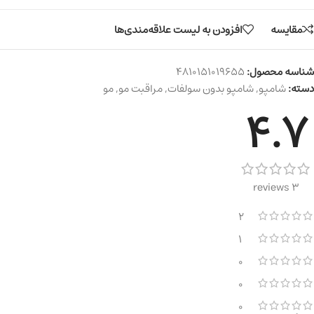
مقایسه
افزودن به لیست علاقه‌مندی‌ها
شناسه محصول:
4810151019655
دسته:
شامپو
,
شامپو بدون سولفات
,
مراقبت مو
,
مو
4.7
3 reviews
2
1
0
0
0