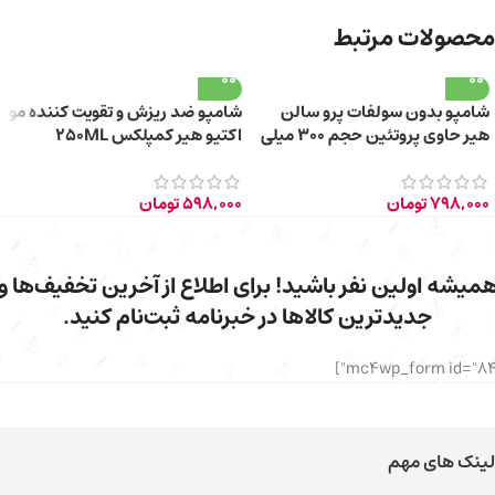
محصولات مرتبط
شامپو بدون سولفات پرو سالن
شامپو ضد ریزش و تقویت کننده مو
هیر حاوی پروتئین حجم 300 میلی
اکتیو هیر کمپلکس 250ML
لیتر
798,000
تومان
598,000
تومان
میشه اولین نفر باشید! برای اطلاع از آخرین تخفیف‌ها و
جدیدترین کالاها در خبرنامه ثبت‌نام کنید.
لینک های مهم