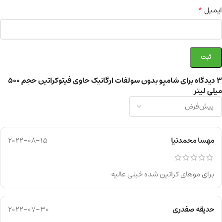
*
ایمیل
3 دیدگاه برای
شامپو بدون سولفات ارگانیک حاوی فیتوکراتین حجم ۵۰۰
میلی لیتر
مهسا محمدنیا
2022-08-15
برای موهای کراتین شده خیلی عالیه
حدیقه صفدری
2022-07-30