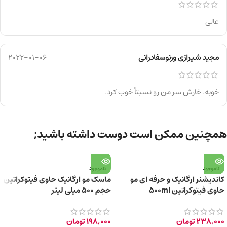
عالی
مجید شیرازی ورنوسفادرانی
2022-01-06
خوبه. خارش سر من رو نسبتاً خوب کرد.
همچنین ممکن است دوست داشته باشید;
ناموجود
ناموجود
کاندیشنر ارگانیک و حرفه ای مو
ماسک مو ارگانیک حاوی فیتوکراتین
حاوی فیتوکراتین 500ml
حجم 500 میلی لیتر
238,000
تومان
198,000
تومان