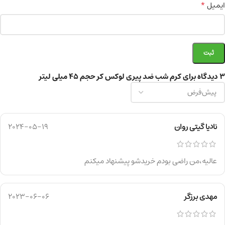
*
ایمیل
3 دیدگاه برای
کرم شب ضد پیری لوکس کر حجم ۴۵ میلی لیتر
نادیا گیتی روان
2024-05-19
عالیه،من راضی بودم خریدشو پیشنهاد میکنم
مهدی برزگر
2023-06-06