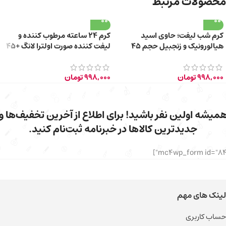
محصولات مرتبط
کرم شب لیفت؛ حاوی اسید
کرم ۲۴ ساعته مرطوب کننده و
هیالورونیک و زنجبیل حجم 45
لیفت کننده صورت اولترا لانگ +45
میلی لیتر
سال حجم 40ml
998,000
تومان
998,000
تومان
میشه اولین نفر باشید! برای اطلاع از آخرین تخفیف‌ها و
جدیدترین کالاها در خبرنامه ثبت‌نام کنید.
لینک های مهم
حساب کاربری