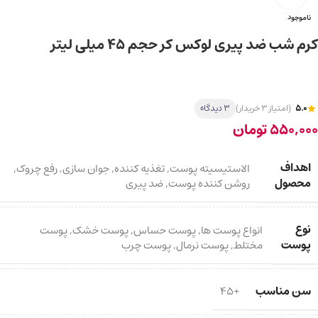
ناموجود
کرم شب ضد پیری لوکس کر حجم ۴۵ میلی لیتر
5.0
(امتیاز 3 خریدار)
3 دیدگاه
550,000
تومان
اهداف
الاستیسیته پوست
,
تغذیه کننده
,
جوان سازی
,
رفع چروک
,
محصول
روشن کننده پوست
,
ضد پیری
نوع
انواع پوست ها
,
پوست حساس
,
پوست خشک
,
پوست
پوست
مختلط
,
پوست نرمال
,
پوست چرب
سن مناسب
+45