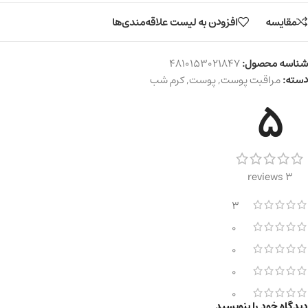
مقایسه
افزودن به لیست علاقه‌مندی‌ها
شناسه محصول:
4810153021847
دسته:
مراقبت پوست
,
پوست
,
کرم شب
5
3 reviews
3
0
0
0
0
دیدگاه خود را بنویسید