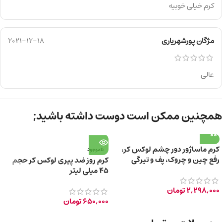
کرم خیلی خوبیه
مژگان پورشهریاری
2021-12-18
عالی
همچنین ممکن است دوست داشته باشید;
کرم ماساژور دور چشم لوکس کر،
ناموجود
رفع چین و چروک، پف و تیرگی
کرم روز ضد پیری لوکس کر حجم
۴۵ میلی لیتر
2,298,000
تومان
650,000
تومان