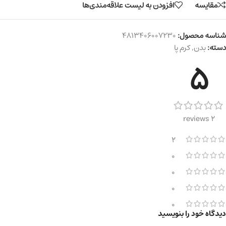
مقایسه
افزودن به لیست علاقه‌مندی‌ها
شناسه محصول:
4813406007230
دسته:
بدن
,
کرم پا
5
2 reviews
2
0
0
0
0
دیدگاه خود را بنویسید