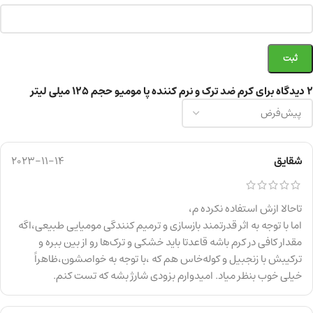
2 دیدگاه برای
کرم ضد ترک و نرم کننده پا مومیو حجم ۱۲۵ میلی لیتر
شقایق
2023-11-14
تاحالا ازش استفاده نکرده م،
اما با توجه به اثر قدرتمند بازسازی و ترمیم کنندگی مومیایی طبیعی،اگه
مقدار کافی در کرم باشه قاعدتا باید خشکی و ترک‌ها رو از بین ببره و
ترکیبش با زنجبیل و کوله‌خاس هم که ،با توجه به خواصشون،ظاهراً
خیلی خوب بنظر میاد. امیدوارم بزودی شارژ بشه که تست کنم.