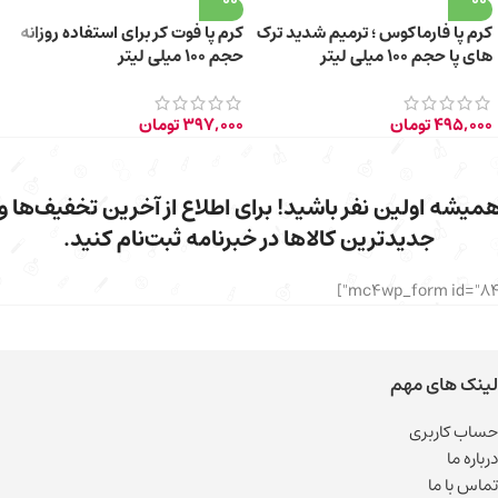
کرم پا فارماکوس ؛ ترمیم شدید ترک
کرم پا فوت کر برای استفاده روزانه
های پا حجم 100 میلی لیتر
حجم 100 میلی لیتر
495,000
تومان
397,000
تومان
میشه اولین نفر باشید! برای اطلاع از آخرین تخفیف‌ها و
جدیدترین کالاها در خبرنامه ثبت‌نام کنید.
لینک های مهم
حساب کاربری
درباره ما
تماس با ما