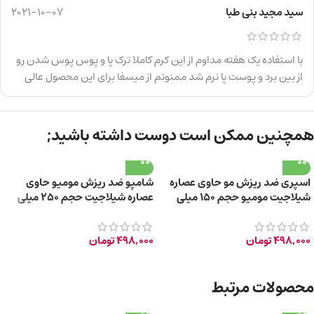
سید مجید بنی طبا
2021-10-07
با استفاده یک هفته مداوم از این کرم کاملا ترک پا و پوس پوس شدن رو
از بین برد و پوست پا نرم شد ممنونم از میسفا برای این محصول عالی
همچنین ممکن است دوست داشته باشید;
اسپری ضد ریزش مو حاوی عصاره
شامپو ضد ریزش مومیو حاوی
شیلاجیت مومیو حجم ۱۵۰ میلی
عصاره شیلاجیت حجم ۲۵۰ میلی
لیتر
لیتر
498,000
تومان
498,000
تومان
محصولات مرتبط