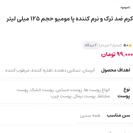
ناموجود
کرم ضد ترک و نرم کننده پا مومیو حجم ۱۲۵ میلی لیتر
5.0
(امتیاز 2 خریدار)
2 دیدگاه
99,000
تومان
اهداف محصول
آبرسان
,
تسکین دهنده
,
تغذیه کننده
,
مرطوب کننده
نوع
انواع پوست ها
,
پوست حساس
,
پوست خشک
,
پوست
پوست
مختلط
,
پوست نرمال
,
پوست چرب
سن مناسب
همه سنین