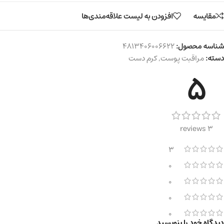
مقایسه
افزودن به لیست علاقه‌مندی‌ها
شناسه محصول:
4813406006622
دسته:
مراقبت پوست
,
کرم دست
5
3 reviews
3
0
0
0
0
دیدگاه خود را بنویسید