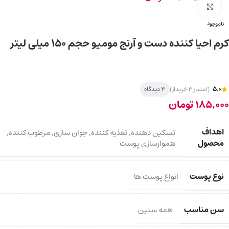
برای بزرگ‌نمایی کلیک کنید
ناموجود
کرم احیا کننده دست و آرنج مومیو حجم ۱۵۰ میلی لیتر
5.0
(امتیاز 3 خریدار)
3 دیدگاه
185,000
تومان
اهداف
تسکین دهنده
,
تغذیه کننده
,
جوان سازی
,
مرطوب کننده
,
محصول
هموارسازی پوست
نوع پوست
انواع پوست ها
سن مناسب
همه سنین