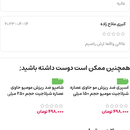
عالیه
کبری ملاح زاده
2023-04-14
عااالی واقعا ازش راضیم
همچنین ممکن است دوست داشته باشید;
اسپری ضد ریزش مو حاوی عصاره
شامپو ضد ریزش مومیو حاوی
شیلاجیت مومیو حجم ۱۵۰ میلی
عصاره شیلاجیت حجم ۲۵۰ میلی
لیتر
لیتر
498,000
تومان
498,000
تومان