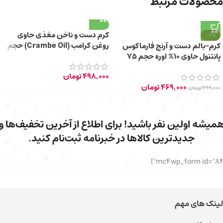
محصولات مرتبط
کرم دست و ناخن مغذی حاوی
-6%
روغن کرامب (Crambe Oil) حجم
کرم-بالم دست و آرنج فارماکوس
۱۰۰ میلی لیتر
پانتنول حاوی 10% اوره حجم 75
میلی‌ لیتر
498,000
تومان
469,000
تومان
499,000
تومان
میشه اولین نفر باشید! برای اطلاع از آخرین تخفیف‌ها و
جدیدترین کالاها در خبرنامه ثبت‌نام کنید.
لینک های مهم