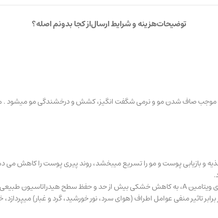
توضیحات
هزینه و شرایط ارسال
از کجا بدونم اصله؟
وجب صاف شدن مو و نرمی شگفت انگیز، کشش و درخشندگی مو میشود . همچن
ه و بازیابی پوست و مو را تسریع میبخشد، روند پیری پوست را کاهش می دهد،
.
هر شرایطی کمک می کند.
رابر تاثیر منفی عوامل اطراف (هوای سرد، نور خورشید، گرد و غبار) میپردازد