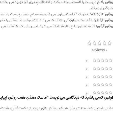
روغن بادام ؛
پوست را الاستیسیته میکند و انعطاف پذیری انرا بهبود می بخشد،
جلوگیری میکند.
روغن هلو ؛
باعث تحریک فعالیت سلول می شود،سیستم ایمنی پوست را بازسازی 
روغن نارگیل؛
با فعالیت بیولوژیکی بالا کمک می کند تا کمبود مواد مغذی را 
روغن آرگان؛
که به عنوان مایع طلا شناخته می شود. این روغن کاملا تغذیه می 
0 reviews
0
0
0
0
0
اولین کسی باشید که دیدگاهی می نویسد “ماسک مغذی هفت روغن زیبایی 
نشانی ایمیل شما منتشر نخواهد شد.
بخش‌های موردنیاز علامت‌گذاری شده‌ان