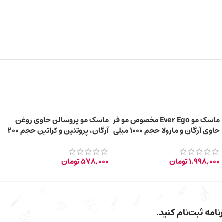
ماسک مو Ever Ego مخصوص مو فر
ماسک مو پروسالن حاوی روغن
حاوی آرگان و مارولا حجم ۱۰۰۰ میلی
آرگان، پروتئین‌ و کراتین حجم 200
لیتر
میلی‌ لیتر
1,998,000
تومان
578,000
تومان
امه ثبت‌نام کنید.