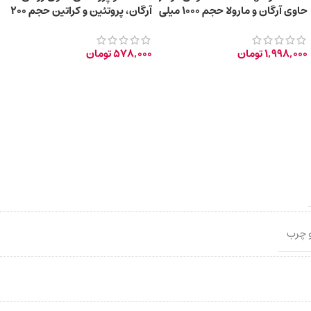
حاوی آرگان و مارولا حجم ۱۰۰۰ میلی
آرگان، پروتئین‌ و کراتین حجم 200
لیتر
میلی‌ لیتر
1,998,000
تومان
578,000
تومان
 چرب