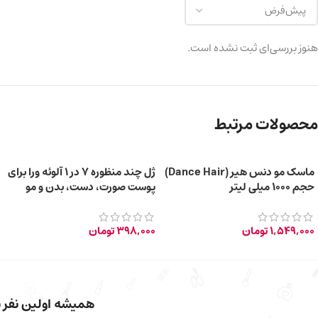
هنوز بررسی‌ای ثبت نشده است.
محصولات مرتبط
ماسک مو دنس هیر (Dance Hair)
ژل چند منظوره 7 در 1 آلوئه ورا برای
حجم ۱۰۰۰ میلی لیتر
پوست صورت، دست، بدن و مو
150ml
1,549,000
تومان
398,000
تومان
همیشه اولین نفر با