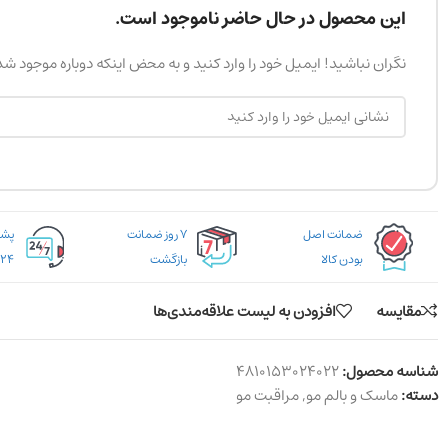
این محصول در حال حاضر ناموجود است.
نگران نباشید! ایمیل خود را وارد کنید و به محض اینکه دوباره موجود ش
ضمانت اصل
۷ روز ضمانت
بودن کالا
بازگشت
۲۴ ساعته
مقایسه
افزودن به لیست علاقه‌مندی‌ها
شناسه محصول:
4810153024022
دسته:
ماسک و بالم مو
,
مراقبت مو