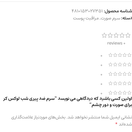
شناسه محصول:
4810153027351
دسته:
سرم صورت
,
مراقبت پوست
0 reviews
0
0
0
0
0
اولین کسی باشید که دیدگاهی می نویسد “سرم ضد پیری شب لوکس کر
برای صورت و دور چشم”
نشانی ایمیل شما منتشر نخواهد شد.
بخش‌های موردنیاز علامت‌گذاری
*
شده‌اند