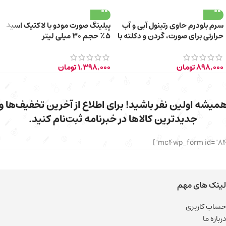
سرم بلودرم حاوی رتینول آبی و آب
پیلینگ صورت مودو با لاکتیک اسید
حرارتی برای صورت، گردن و دکلته با
۵٪ حجم ۳۰ میلی لیتر
حجم 30 میلی‌لیتر
898,000
تومان
1,398,000
تومان
میشه اولین نفر باشید! برای اطلاع از آخرین تخفیف‌ها و
جدیدترین کالاها در خبرنامه ثبت‌نام کنید.
لینک های مهم
حساب کاربری
درباره ما