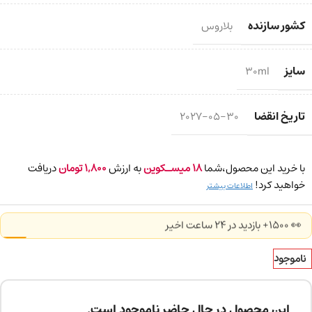
کشور سازنده
بلاروس
سایز
30ml
تاریخ انقضا
2027-05-30
با خرید این محصول،شما
18
میسـکوین
به ارزش
1,800
تومان
دریافت
خواهید کرد!
اطلاعات بیشتر
👀 1500+ بازدید در ۲۴ ساعت اخیر
ناموجود
این محصول در حال حاضر ناموجود است.