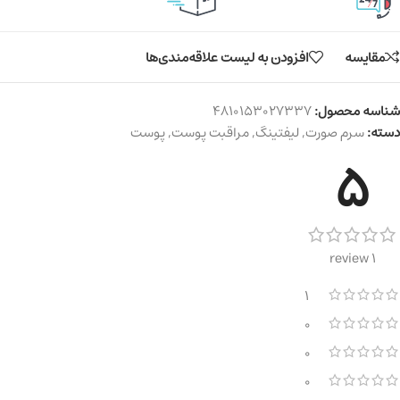
مقایسه
افزودن به لیست علاقه‌مندی‌ها
شناسه محصول:
4810153027337
دسته:
سرم صورت
,
لیفتینگ
,
مراقبت پوست
,
پوست
5
1 review
1
0
0
0