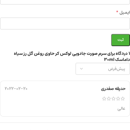
*
ایمیل
1 دیدگاه برای
سرم صورت جادویی لوکس کر حاوی روغن گل رز سیاه
داماسک 30ml
حدیقه صفدری
2022-02-20
عالی