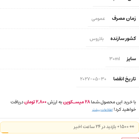
زمان مصرف
عمومی
کشور سازنده
بلاروس
سایز
30ml
تاریخ انقضا
2027-05-30
با خرید این محصول،شما
28
میسـکوین
به ارزش
2,800
تومان
دریافت
خواهید کرد!
اطلاعات بیشتر
👀 1500+ بازدید در ۲۴ ساعت اخیر