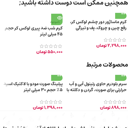
همچنین ممکن است دوست داشته باشید;
کرم ماساژور دور چشم لوکس کر،
ناموجود
رفع چین و چروک، پف و تیرگی
کرم شب ضد پیری لوکس کر حجم
۴۵ میلی لیتر
2,298,000
تومان
550,000
تومان
محصولات مرتبط
سرم بلودرم حاوی رتینول آبی و آب
پیلینگ صورت مودو با لاکتیک اسید
حرارتی برای صورت، گردن و دکلته با
۵٪ حجم ۳۰ میلی لیتر
حجم 30 میلی‌لیتر
898,000
تومان
1,398,000
تومان