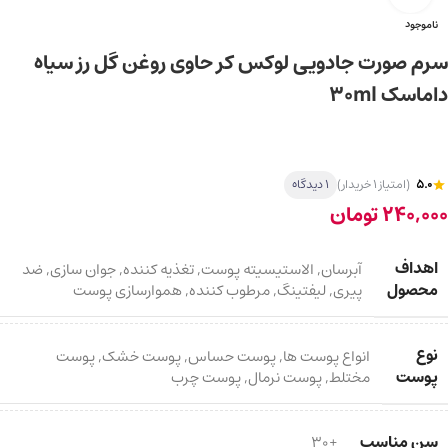
ناموجود
سرم صورت جادویی لوکس کر حاوی روغن گل رز سیاه
داماسک 30ml
5.0
(امتیاز 1 خریدار)
1 دیدگاه
240,000
تومان
اهداف
آبرسان
,
الاستیسیته پوست
,
تغذیه کننده
,
جوان سازی
,
ضد
محصول
پیری
,
لیفتینگ
,
مرطوب کننده
,
هموارسازی پوست
نوع
انواع پوست ها
,
پوست حساس
,
پوست خشک
,
پوست
پوست
مختلط
,
پوست نرمال
,
پوست چرب
سن مناسب
+30