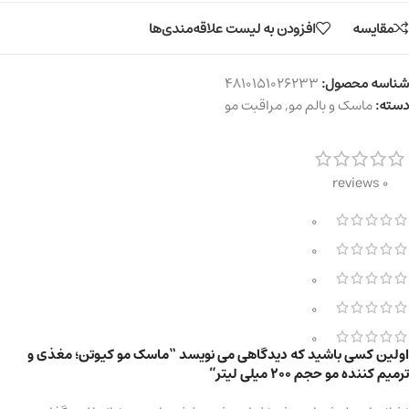
مقایسه
افزودن به لیست علاقه‌مندی‌ها
شناسه محصول:
4810151026233
دسته:
ماسک و بالم مو
,
مراقبت مو
0 reviews
0
0
0
0
0
اولین کسی باشید که دیدگاهی می نویسد “ماسک مو کیوتن؛ مغذی و
ترمیم کننده مو حجم 200 میلی لیتر”