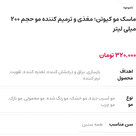
ناموجود
ماسک مو کیوتن؛ مغذی و ترمیم کننده مو حجم 200
میلی لیتر
320,000
تومان
اهداف
بازسازی
,
براق و درخشان کننده
,
تغذیه کننده
,
تقویت
,
محصول
نرم کننده
نوع
مو آسیب دیده
,
مو خشک
,
مو رنگ شده
,
مو معمولی
,
مو نازک
,
مو
مو چرب
سن مناسب
همه سنین