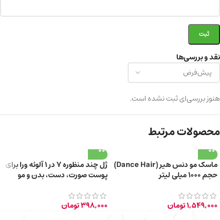
نقد و بررسی‌ها
هنوز بررسی‌ای ثبت نشده است.
محصولات مرتبط
ماسک مو دنس هیر (Dance Hair)
ژل چند منظوره 7 در 1 آلوئه ورا برای
حجم ۱۰۰۰ میلی لیتر
پوست صورت، دست، بدن و مو
150ml
1,549,000
تومان
398,000
تومان