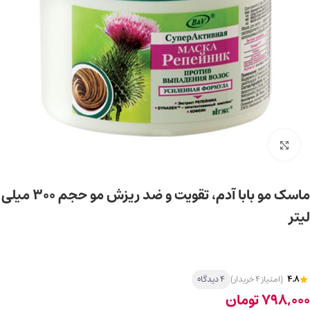
برای بزرگ‌نمایی کلیک کنید
ماسک مو بابا آدم، تقویت و ضد ریزش مو حجم ۳۰۰ میلی
لیتر
4.8
(امتیاز 4 خریدار)
4 دیدگاه
798,000
تومان