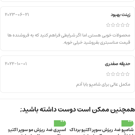
زینت بهبود
2023-06-21
محصولات خوبی هستن.اما اگر شرایطی فراهم کنید که به فروشنده ها
قیمت مناسبتری بفروشید خیلی خوبه.
حدیقه صفدری
2022-10-01
مکمل عالی برای شامپو بابا آدم
همچنین ممکن است دوست داشته باشید;
شامپو ضد ریزش سوپر اکتیو برداک
اسپری ضد ریزش مو سوپر اکتیو