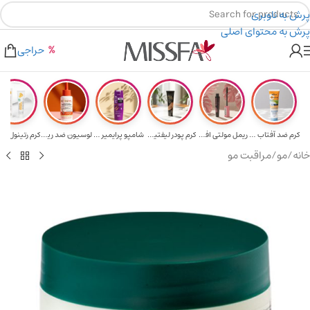
پرش به ناوبری
پرش به محتوای اصلی
هدیه برای خرید های بالای ۵ میلیون تومن
۲٪ تخفیف روی سبد خرید برای روش کارت به کارت
حراجی
کرم ضد آفتاب حا...
ریمل مولتی افکت...
کرم پودر لیفتین...
شامپو پرایمیر پ...
لوسیون ضد ریزش ...
خانه
/
مو
/
مراقبت مو