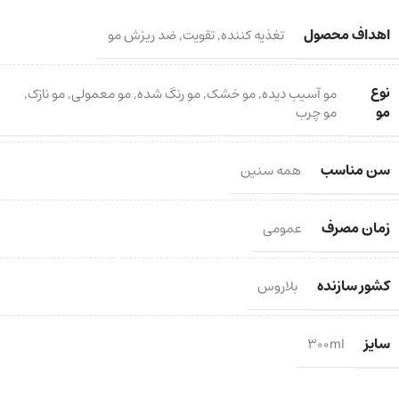
اهداف محصول
تغذیه کننده
,
تقویت
,
ضد ریزش مو
نوع
مو آسیب دیده
,
مو خشک
,
مو رنگ شده
,
مو معمولی
,
مو نازک
,
مو
مو چرب
سن مناسب
همه سنین
زمان مصرف
عمومی
کشور سازنده
بلاروس
سایز
300ml