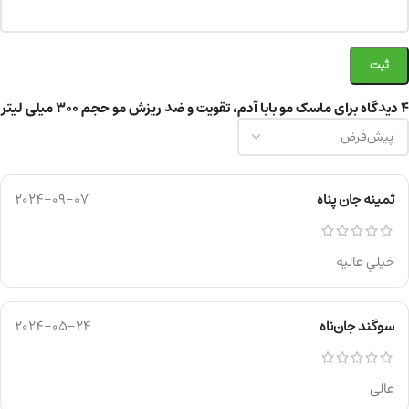
4 دیدگاه برای
ماسک مو بابا آدم، تقویت و ضد ریزش مو حجم ۳۰۰ میلی لیتر
ثمینه جان پناه
2024-09-07
خيلي عاليه
سوگند جان‌ناه
2024-05-24
عالی