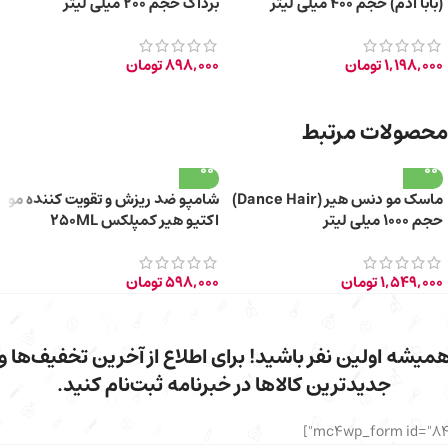
(بابا آدم) حجم ۴۰۰ میلی لیتر
برداک حجم ۲۰۰ میلی لیتر
1,198,000
تومان
898,000
تومان
محصولات مرتبط
ماسک مو دنس هیر (Dance Hair)
شامپو ضد ریزش و تقویت کننده مو
حجم ۱۰۰۰ میلی لیتر
اکتیو هیر کمپلکس 250ML
1,549,000
تومان
598,000
تومان
میشه اولین نفر باشید! برای اطلاع از آخرین تخفیف‌ها و
جدیدترین کالاها در خبرنامه ثبت‌نام کنید.