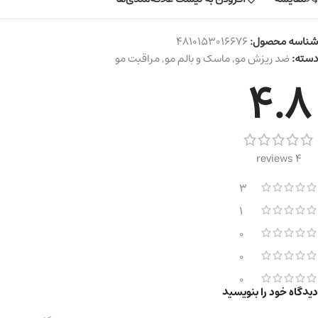
شناسه محصول:
4810153016676
دسته:
ضد ریزش مو
,
ماسک و بالم مو
,
مراقبت مو
4.8
4 reviews
3
1
0
0
0
دیدگاه خود را بنویسید