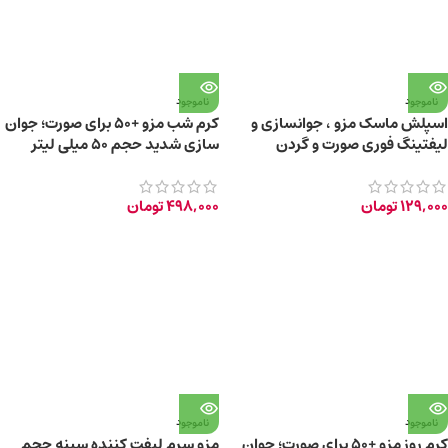
ناموجود
ناموجود
اسپلش ماسک مزو ، جوانسازی و
کرم شب مزو +50 برای صورت؛ جوان
لیفتینگ فوری صورت و گردن
سازی شدید حجم 50 میلی لیتر
129,000
تومان
498,000
تومان
ناموجود
ناموجود
کرم روز مزو +50 برای صورت؛ جوان
مزو سرم لیفت کننده سینه حجم