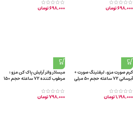
698,000
تومان
698,000
تومان
کرم صورت مزو، لیفتینگ صورت +
میسلار واتر آرایش پاک کن مزو ؛
آبرسانی 72 ساعته حجم 50 میلی
مرطوب کننده 72 ساعته حجم ۱۵۰
لیتر
میلی لیتر
1,198,000
تومان
798,000
تومان