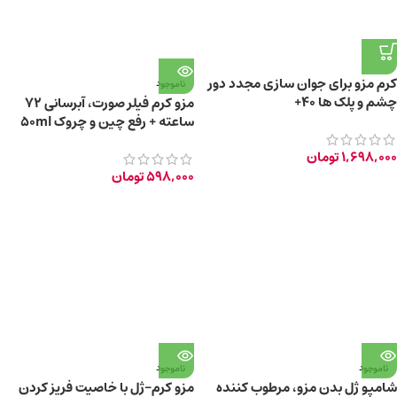
کرم مزو برای جوان سازی مجدد دور
ناموجود
چشم و پلک ها 40+
مزو کرم فیلر صورت، آبرسانی 72
ساعته + رفع چین و چروک 50ml
1,698,000
تومان
598,000
تومان
ناموجود
ناموجود
شامپو ژل بدن مزو، مرطوب کننده
مزو کرم-ژل با خاصیت فریز کردن