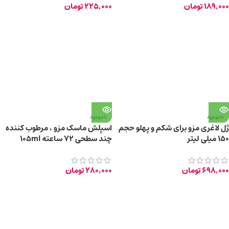
189,000
تومان
225,000
تومان
ناموجود
ناموجود
ژل لاغری مزو برای شکم و پهلو حجم
اسپلش ماسک مزو ، مرطوب کننده
۱۵۰ میلی لیتر
چند سطحی ۷۲ ساعته 105ml
698,000
تومان
280,000
تومان