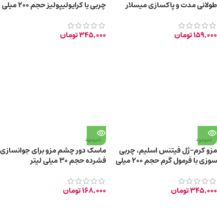
طولانی مدت و پاکسازی میسلار
چربی یا کرایولیپولیز حجم 200 میلی
حجم 345 میلی لیتر
لیتر
159,000
تومان
345,000
تومان
ناموجود
ناموجود
مزو کرم-ژل فیتنس اسلیم، چربی
ماسک دور چشم مزو برای جوانسازی
سوزی با فرمول گرم حجم 200 میلی
فشرده حجم 30 میلی لیتر
لیتر
345,000
تومان
168,000
تومان