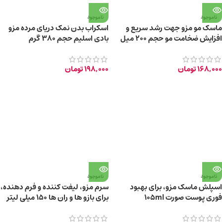
ناموجود
ناموجود
ماسک مو مزو جهت رشد سریع و
اسکراب بدن نمک دریای مرده مزو
افزایش ضخامت مو حجم ۲۰۰ میل
بادی اسلیم حجم 380 گرم
168,000
تومان
198,000
تومان
ناموجود
ناموجود
اسپلش ماسک مزو، برای بهبود
سرم مزو، لیفت کننده و فرم دهنده،
فوری پوست صورت 105ml
برای بازو ها و ران ها 150 میلی لیتر