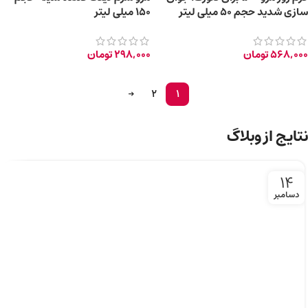
سازی شدید حجم 50 میلی لیتر
۱۵۰ میلی لیتر
568,000
تومان
298,000
تومان
→
2
1
نتایج از وبلاگ
14
دسامبر