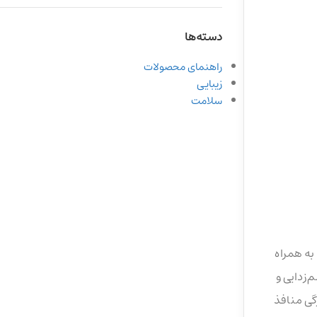
دسته‌ها
راهنمای محصولات
زیبایی
سلامت
به همراه
‌زدایی و
گی منافذ