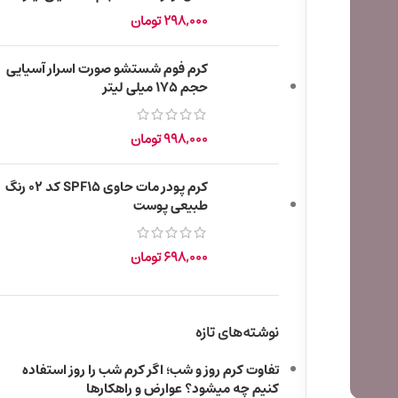
298,000
تومان
کرم فوم شستشو صورت اسرار آسیایی
حجم ۱۷۵ میلی لیتر
998,000
تومان
کرم پودر مات حاوی SPF15 کد 02 رنگ
طبیعی پوست
698,000
تومان
نوشته‌های تازه
تفاوت کرم روز و شب؛ اگر کرم شب را روز استفاده
کنیم چه میشود؟ عوارض و راهکارها