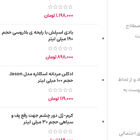
1,198,000
تومان
اصطلاح
بادی اسپلش با رایحه ی بلاروسی حجم
ست
۱۹۰ میلی لیتر
898,000
تومان
ادکلن مردانه اسکلاره مدل Jason
و از لحاظ
حجم 100 میلی لیتر
پوست به
119,000
تومان
کرم-ژل دور چشم جهت رفع پف و
سیاهی حجم ۳۰ میلی لیتر
ی احتمالی