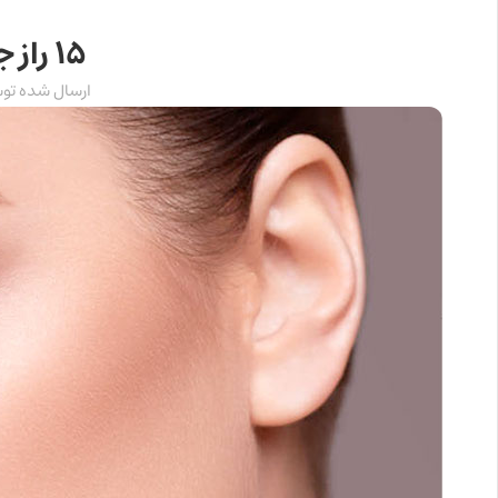
15 راز جوانسازی پوست
ارسال شده تو