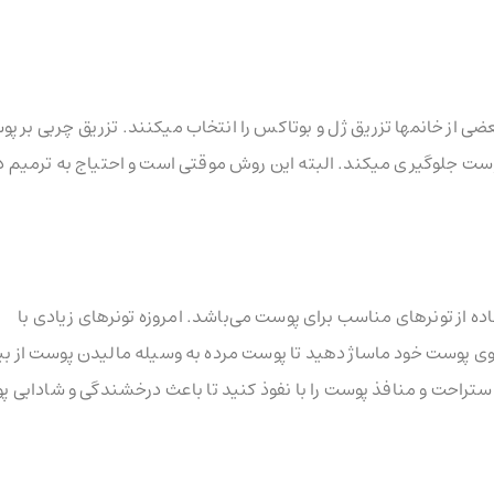
ضی از خانمها تزریق ژل و بوتاکس را انتخاب میکنند. تزریق چربی بر پ
ست جلوگیری میکند. البته این روش موقتی است و احتیاج به ترمیم دا
ده از تونرهای مناسب برای پوست می‌باشد. امروزه تونرهای زیادی با
ر روی پوست خود ماساژ دهید تا پوست مرده به وسیله مالیدن پوست از بی
استراحت و منافذ پوست را با نفوذ کنید تا باعث درخشندگی و شادابی 