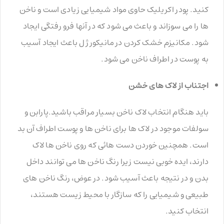
کنید. پودر اکریلیک حاوی مواد شیمیایی زیادی است و ناخن
ها را می سوزاند و باعث می شود که در آنها فرو رفتگی ایجاد
شود. مکانیزم خشک کردن در مانیکور ژل باعث ایجاد آسیب
به پوست در اطراف ناخن می شود.
اجتناب از لاک های خشن
باید هنگام انتخاب لاک ناخن بسیار مراقب باشید.پارابن و
سولفات موجود در لاک ها برای ناخن ها و پوست اطراف آن بد
است. همچنین خوردن دست هائی که روی ناخن ها لاک
دارند، ایده خوبی نیست زیرا رنگ ناخن ها می توانند داخل
بدن و در نتیجه باعث آسیب شود. در عوض، رنگ ناخن های
طبیعی و شیمیایی را که سازگار با محیط زیست هستند،
انتخاب کنید.