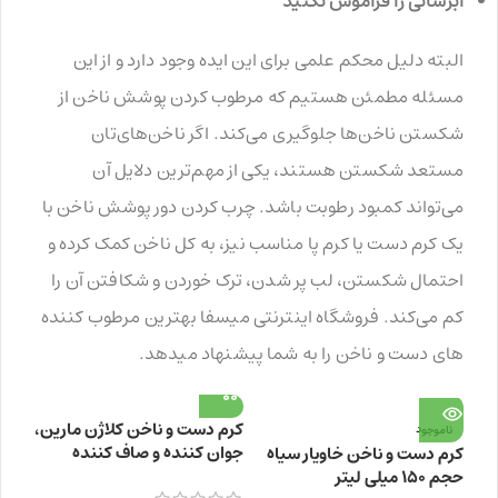
آبرسانی را فراموش نکنید
البته دلیل محکم علمی برای این ایده وجود دارد و از این
مسئله مطمئن هستیم که مرطوب کردن پوشش ناخن از
شکستن ناخن‌ها جلوگیری می‌کند. اگر ناخن‌های‌تان
مستعد شکستن هستند، یکی از مهم‌ترین دلایل آن
می‌تواند کمبود رطوبت باشد. چرب کردن دور پوشش ناخن با
یک کرم دست یا کرم پا مناسب نیز، به کل ناخن کمک کرده و
احتمال شکستن، لب پر شدن، ترک خوردن و شکافتن آن را
کم می‌کند. فروشگاه اینترنتی میسفا بهترین مرطوب کننده
های دست و ناخن را به شما پیشنهاد میدهد.
کرم دست و ناخن کلاژن مارین،
ناموجود
جوان کننده و صاف کننده
کرم دست و ناخن خاویار سیاه
پوست حجم 100 میلی لیتر
حجم ۱۵۰ میلی لیتر