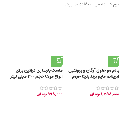
نرم کننده مو استفاده نمایید.
بالم مو حاوی آرگان و پروتئین
ماسک بازسازی کراتین برای
ابریشم مایع برند بلیتا حجم
انواع موها حجم ۳۰۰ میلی لیتر
500 میلی لیتر
1,598,000
تومان
998,000
تومان