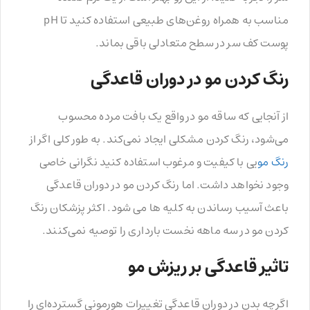
مناسب به همراه روغن‌های طبیعی استفاده کنید تا pH
پوست کف سر در سطح متعادلی باقی بماند.
رنگ کردن مو در دوران قاعدگی
از آنجایی که ساقه مو در واقع یک بافت مرده محسوب
می‌شود، رنگ کردن مشکلی ایجاد نمی‌کند. به طور کلی اگر از
رنگ مو
یی با کیفیت و مرغوب استفاده کنید نگرانی خاصی
وجود نخواهد داشت. اما رنگ کردن مو در دوران قاعدگی
باعث آسیب رساندن به کلیه ها می شود. اکثر پزشکان رنگ
کردن مو در سه ماهه نخست بارداری را توصیه نمی‌کنند.
تاثیر قاعدگی بر ریزش مو
اگرچه بدن در دوران قاعدگی تغییرات هورمونی گسترده‌ای را