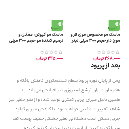
ناموجود
ناموجود
ماسک مو مخصوص موی فر و
ماسک مو کیوتن؛ مغذی و
موج دار حجم ۳۰۰ میلی لیتر
ترمیم کننده مو حجم ۳۰۰ میلی
لیتر
268,000
تومان
245,000
تومان
بعد از پریود
پس از پایان دوره پریود سطح تستسترون کاهش یافته و
همزمان میزان ترشح استروژن نیز افزایش می‌یابد. به
همین دلیل میزان چربی کمتری تولید شده و از نظر خلقی نیز
شاهد تغییرات مثبتی خواهید بود. با کاهش میزان تولید
چربی ممکن است مشکلاتی نظیر خشکی خفیف پوست کف
سر را تجربه کنید. از این رو بهتر است از یک نرم کننده