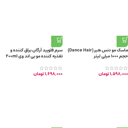
ماسک مو دنس هیر (Dance Hair)
سرم فلویید آرگان براق کننده و
حجم ۱۰۰۰ میلی لیتر
تغذیه کننده مو بی اند وی 200ml
1,598,000
تومان
1,698,000
تومان