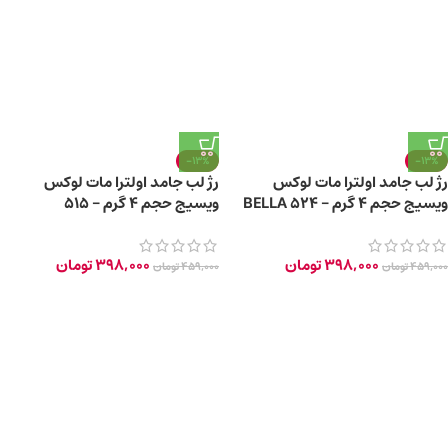
-13%
-13%
رژ لب جامد اولترا مات لوکس
رژ لب جامد اولترا مات لوکس
ویسیج حجم 4 گرم – 524 BELLA
ویسیج حجم 4 گرم – 515
MIRANDA
398,000
تومان
398,000
تومان
459,000
تومان
459,000
تومان