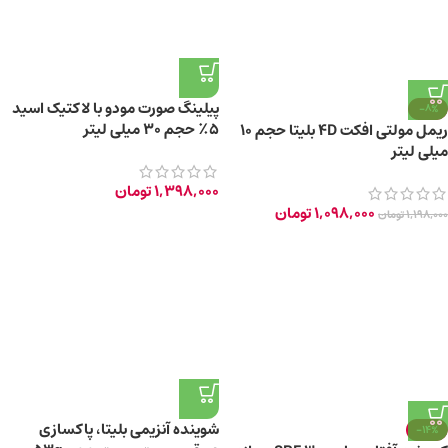
پیلینگ صورت مودو با لاکتیک اسید
-8%
۵٪ حجم ۳۰ میلی لیتر
ریمل مولتی افکت 4D بلیتا حجم 10
میلی لیتر
1,398,000
تومان
1,098,000
تومان
1,198,000
تومان
شوینده آنزیمی بلیتا، پاکسازی
-14%