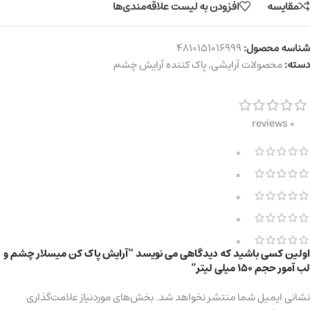
مقایسه
افزودن به لیست علاقه‌مندی‌ها
شناسه محصول:
4810151016999
دسته:
محصولات آرایشی
,
پاک کننده آرایش چشم
0 reviews
0
0
0
0
0
اولین کسی باشید که دیدگاهی می نویسد “آرایش پاک کن میسلار چشم و
لب آمور حجم 150 میلی لیتر”
نشانی ایمیل شما منتشر نخواهد شد.
بخش‌های موردنیاز علامت‌گذاری