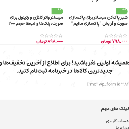
شیر پاک‌کن میسلار برای پاکسازی
میسلار واتر کلاژن و رتینول برای
صورت و آرایش “پاکسازی ملایم”
صورت، پلک‌ها و لب‌ها حجم 200
حجم 200 میلی‌لیتر
میلی‌لیتر
798,000
تومان
898,000
تومان
میشه اولین نفر باشید! برای اطلاع از آخرین تخفیف‌ها و
جدیدترین کالاها در خبرنامه ثبت‌نام کنید.
لینک های مهم
حساب کاربری
درباره ما