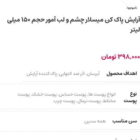
ناموجود
آرایش پاک کن میسلار چشم و لب آمور حجم 150 میلی
لیتر
398,000
تومان
اهداف محصول
آبرسان
,
اثر ضد التهابی
,
پاک کننده آرایش
نوع
انواع پوست ها
,
پوست حساس
,
پوست خشک
,
پوست
پوست
مختلط
,
پوست نرمال
,
پوست چرب
سن مناسب
همه سنین