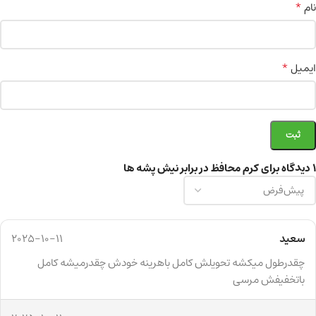
*
نام
*
ایمیل
1 دیدگاه برای
کرم محافظ در برابر نیش پشه ها
سعید
2025-10-11
چقدرطول میکشه تحویلش کامل باهرینه خودش چقدرمیشه کامل
باتخفیفش مرسی