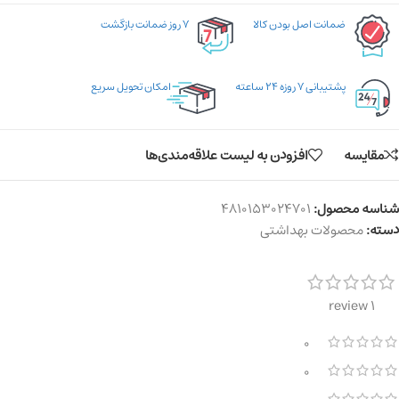
ضمانت اصل بودن کالا
۷ روز ضمانت بازگشت
پشتیبانی ۷ روزه ۲۴ ساعته
امکان تحویل سریع
مقایسه
افزودن به لیست علاقه‌مندی‌ها
شناسه محصول:
4810153024701
دسته:
محصولات بهداشتی
1 review
0
0