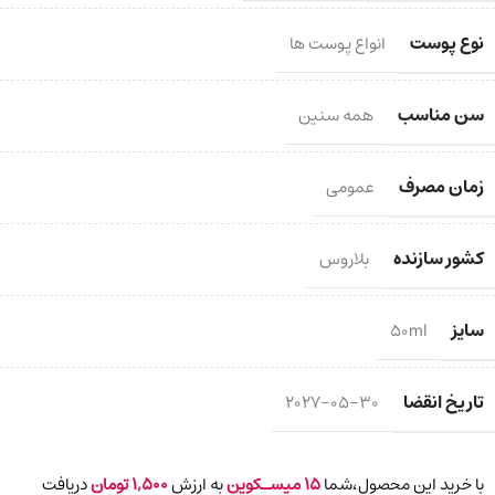
نوع پوست
انواع پوست ها
سن مناسب
همه سنین
زمان مصرف
عمومی
کشور سازنده
بلاروس
سایز
50ml
تاریخ انقضا
2027-05-30
با خرید این محصول،شما
15
میسـکوین
به ارزش
1,500
تومان
دریافت