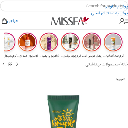
پرش به ناوبری
پرش به محتوای اصلی
هدیه برای خرید های بالای ۵ میلیون تومن
۲٪ تخفیف روی سبد خرید برای روش کارت به کارت
حراجی
کرم ضد آفتاب حا...
ریمل مولتی افکت...
کرم پودر لیفتین...
شامپو پرایمیر پ...
لوسیون ضد ریزش ...
خانه
/
محصولات بهداشتی
ناموجود