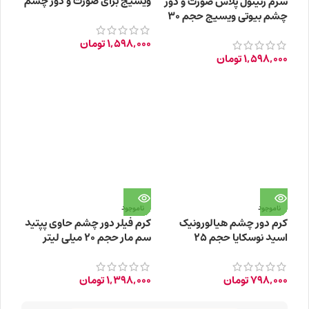
ویسیج برای صورت و دور چشم
سرم رتینول پلاس صورت و دور
حجم 30 میلی لیتر
چشم بیوتی ویسیج حجم 30
میلی لیتر
1,598,000
تومان
1,598,000
تومان
ناموجود
ناموجود
کرم دور چشم هیالورونیک
کرم فیلر دور چشم حاوی پپتید
اسید نوسکایا حجم 25
سم مار حجم ۲۰ میلی لیتر
میلی‌لیتر
798,000
تومان
1,398,000
تومان