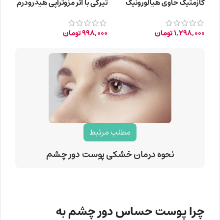
کازمتیک حاوی هیالورونیک
تیرگی با اثر مزوتراپی هیدرودرم
اسید حجم 75 میلی لیتر
حجم 30 میلی‌لیتر
1,298,000
تومان
998,000
تومان
مطلب مرتبط
نحوه درمان خشکی پوست دور چشم
چرا پوست حساس دور چشم به