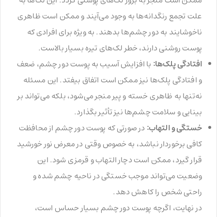
ممکن است منجر به بروز لک‌های پوستی گردد. این لک‌ها به
علت تجمع رنگدانه‌ها به وجود می‌آیند و ممکن است ظاهری
ناخوشایند به دور چشم‌ها بدهند. به ویژه برای افرادی که
پوست روشنی دارند، خطر لک‌های تیره بسیار بالاست.
افتادگی پلک‌ها:
با افزایش آسیب به پوست دور چشم، ضعف
و افتادگی پلک‌ها نیز ممکن است اتفاق بیفتد. این مسئله
نه‌تنها به ظاهری خسته و پیر منجر می‌شود، بلکه می‌تواند بر
بینایی و سلامت چشم‌ها نیز تأثیر بگذارد.
خستگی و التهاب:
در صورتی که پوست دور چشم از محافظت
کافی برخوردار نباشد، به خصوص وقتی در معرض نور خورشید
قرار گیرد، ممکن است دچار التهاب و قرمزی شود. این
وضعیت می‌تواند موجب خستگی در ناحیه چشم شده و
راحتی شخص را کاهش دهد.
در نهایت، اگرچه پوست دور چشم بسیار حساس است،