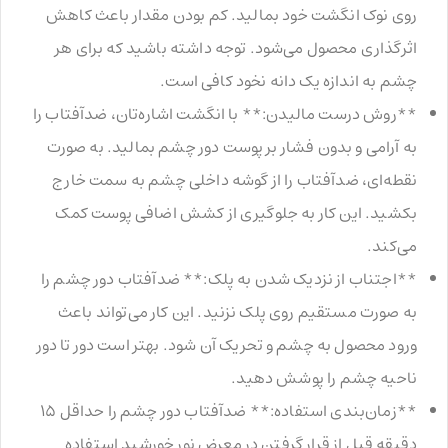
روی نوک انگشت خود بمالید. کم بودن مقدار باعث کاهش
اثرگذاری محصول می‌شود. توجه داشته باشید که برای هر
چشم به اندازه یک دانه نخود کافی است.
**روش درست مالیدن:** با انگشت اشاره‌تان، ضدآفتاب را
به آرامی و بدون فشار بر پوست دور چشم بمالید. به صورت
نقطه‌ای، ضدآفتاب را از گوشه داخلی چشم به سمت خارج
بکشید. این کار به جلوگیری از کشش اضافی پوست کمک
می‌کند.
**اجتناب از نزدیک شدن به پلک:** ضدآفتاب دور چشم را
به صورت مستقیم روی پلک نزنید. این کار می‌تواند باعث
ورود محصول به چشم و تحریک آن شود. بهتر است دور تا دور
ناحیه چشم را پوشش دهید.
**زمان‌بندی استفاده:** ضدآفتاب دور چشم را حداقل ۱۵
دقیقه قبل از قرار گرفتن در معرض نور خورشید استفاده