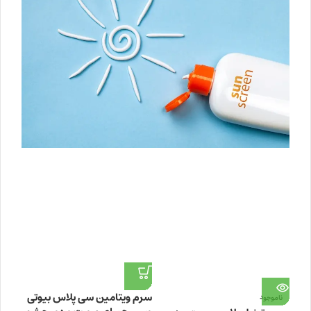
سرم ویتامین سی پلاس بیوتی
ناموجود