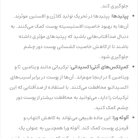
جلوگیری کند.
پپتیدها:
پپتیدها در تحریک تولید کلاژن و الاستین موثرند.
آن‌ها به بهبود خاصیت الاستیسیته پوست کمک می‌کنند. به
دنبال ضدآفتاب‌هایی باشید که پپتیدهای مؤثری داشته
باشند تا از کاهش خاصیت کشسانی پوست دور چشم
جلوگیری شود.
کمپلکس‌های آنتی‌اکسیدانی:
ترکیباتی مانند ویتامین C و
ویتامین E در اینجا مهم‌اند. آن‌ها از پوست در برابر آسیب‌های
اکسیداتیو محافظت می‌کنند. با استفاده از ضدآفتابی که این
ترکیبات را دارد، می‌توانید به محافظت بیشتر از پوست دور
چشم کمک کنید.
آلوئه ورا:
این ماده طبیعی می‌تواند به کاهش التهاب و
قرمزی پوست کمک کند. آلوئه ورا همچنین به عنوان یک
مرطوب‌کننده طبیعی عمل می‌کند که پوست دور چشم را نرم