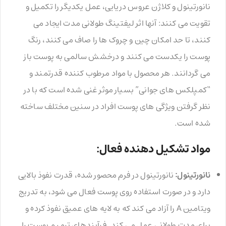
نانورتینول و کلاژن عروس دریایی، عمل یکدیگر را تکمیل و
تقویت می کنند: آنها اثر لیفتینگ طولانی مدت ایجاد می
کنند، تا حد امکان چین و چروک ها را صاف می کنند، رنگ
پوست را یکدست می کنند و درخشش سالمی به پوست باز
می گردانند. هر محصول با مواد مرطوب کننده قدرتمند و
“کمپلکس های جوانی” بسیار موثر غنی شده است که با در
نظر گرفتن ویژگی های پوست افراد در سنین مختلف ساخته
شده است.
مواد تشکیل دهنده فعال:
نانورتینول:
نانورتینول در فرم محصور شده، قدرت نفوذ بالایی
دارد و در صورت استفاده روی پوست فعال می شود، به تدریج
ویتامین A را آزاد می کند که به لایه های عمیق نفوذ کرده و
برای مدت طولانی عمل می کند. فرآیندهای ترمیم پوست را