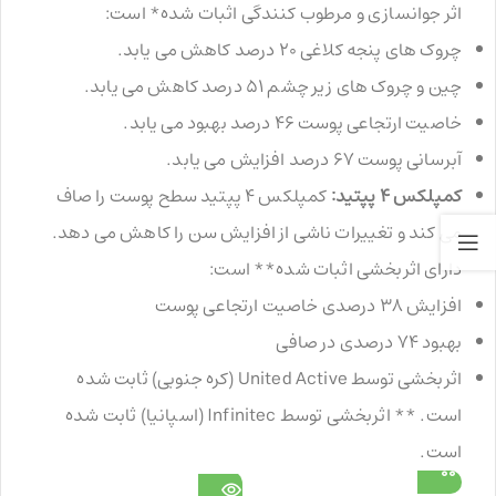
اثر جوانسازی و مرطوب کنندگی اثبات شده* است:
چروک های پنجه کلاغی 20 درصد کاهش می یابد.
چین و چروک های زیر چشم 51 درصد کاهش می یابد.
خاصیت ارتجاعی پوست 46 درصد بهبود می یابد.
آبرسانی پوست 67 درصد افزایش می یابد.
کمپلکس 4 پپتید:
کمپلکس 4 پپتید سطح پوست را صاف
می کند و تغییرات ناشی از افزایش سن را کاهش می دهد.
دارای اثربخشی اثبات شده** است:
افزایش 38 درصدی خاصیت ارتجاعی پوست
بهبود 74 درصدی در صافی
اثربخشی توسط United Active (کره جنوبی) ثابت شده
است. ** اثربخشی توسط Infinitec (اسپانیا) ثابت شده
است.