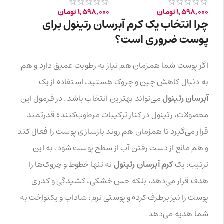
1,598,000
تومان
1,598,000
تومان
چرا انتخاب یک کرم آبرسان رتینول برای
پوست ضروری است؟
اگر پوست شما همزمان هم نیاز به رطوبت عمیق دارد و هم
به دنبال کاهش چین و چروک هستید، استفاده از یک
آبرسان رتینول
می‌تواند بهترین انتخاب باشد. در فرمول این
محصولات، رتینول در کنار ترکیبات مرطوب‌کننده قدرتمند
قرار می‌گیرد تا همزمان هم روند بازسازی پوست را فعال کند
و هم مانع از دست رفتن آب از سطح پوست شود. به این
ترتیب، یک
کرم آبرسان رتینول
نه تنها خطوط و چروک‌ها را
هدف قرار می‌دهد، بلکه حس خشکی، کشیدگی و کدری
پوست را نیز برطرف کرده و پوستی نرم، شاداب و یکنواخت به
شما هدیه می‌دهد.