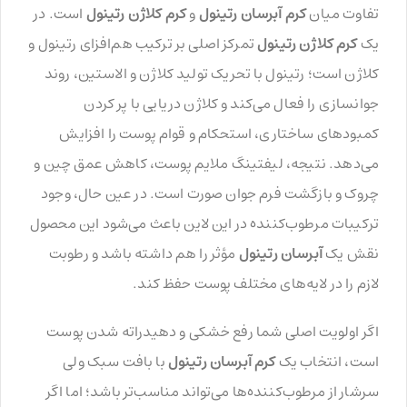
تفاوت میان
کرم آبرسان رتینول
و
کرم کلاژن رتینول
است. در
یک
کرم کلاژن رتینول
تمرکز اصلی بر ترکیب هم‌افزای رتینول و
کلاژن است؛ رتینول با تحریک تولید کلاژن و الاستین، روند
جوانسازی را فعال می‌کند و کلاژن دریایی با پر کردن
کمبودهای ساختاری، استحکام و قوام پوست را افزایش
می‌دهد. نتیجه، لیفتینگ ملایم پوست، کاهش عمق چین و
چروک و بازگشت فرم جوان صورت است. در عین حال، وجود
ترکیبات مرطوب‌کننده در این لاین باعث می‌شود این محصول
نقش یک
آبرسان رتینول
مؤثر را هم داشته باشد و رطوبت
لازم را در لایه‌های مختلف پوست حفظ کند.
اگر اولویت اصلی شما رفع خشکی و دهیدراته شدن پوست
است، انتخاب یک
کرم آبرسان رتینول
با بافت سبک ولی
سرشار از مرطوب‌کننده‌ها می‌تواند مناسب‌تر باشد؛ اما اگر