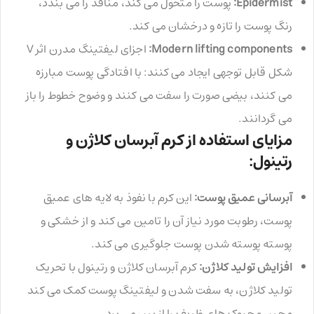
Epidermist:
پوست را متحول می کند، منافذ را می بندد،
رنگ پوست را تازه و درخشان می کند.
Modern lifting components:
اجزای لیفتینگ مدرن اثر V
شکل قابل توجهی ایجاد می کنند: با افتادگی پوست مبارزه
می کنند، بیضی صورت را سفت می کنند و وضوح خطوط را باز
می گردانند.
مزایای استفاده از کرم آبرسان کلاژن و
رتینول:
آبرسانی عمیق پوست:
این کرم با نفوذ به لایه های عمیق
پوست، رطوبت مورد نیاز آن را تامین می کند و از خشکی و
پوسته پوسته شدن پوست جلوگیری می کند.
افزایش تولید کلاژن:
کرم آبرسان کلاژن و رتینول با تحریک
تولید کلاژن، به سفت شدن و لیفتینگ پوست کمک می کند
و چین و چروک های ظریف را از بین می برد.