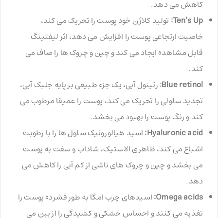
کاهش می دهد.
Ten’s Up:
تولید کلاژن خود پوست را تحریک می کند،
خاصیت ارتجاعی پوست را افزایش می دهد، اثر لیفتینگ
قابل مشاهده ایجاد می کند و چین و چروک ها را صاف می
کند.
Blue retinol:
رتینول آبی، یک جزء طبیعی بر پایه جلبک آبی،
تجدید سلولی را تحریک می کند، پوست را عمیقا مرطوب می
کند و رنگ پوست را بهبود می بخشد.
Hyaluronic acid:
اسید هیالورونیک سلول ها را با رطوبت
اشباع می کند، ظاهری الاستیک، شاداب و سفت به پوست
می بخشد و چین و چروک های ناشی از کم آبی را کاهش می
دهد.
Omega acids:
اسیدهای چرب امگا به طور فشرده پوست را
تغذیه می کنند و احساس خشکی و کشیدگی را از بین می