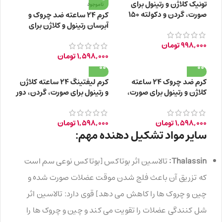
تونیک کلاژن و رتینول برای
ناموجود
صورت، گردن و دکولته 150
کرم ۲۴ ساعته ضد چروک و
میلی لیتر
آبرسان رتینول و کلاژن برای
صورت، گردن، دور چشم +35
998,000
تومان
سال
1,598,000
تومان
کرم ضد چروک ۲۴ ساعته
کرم لیفتینگ ۲۴ ساعته کلاژن
کلاژن و رتینول برای صورت،
و رتینول برای صورت، گردن، دور
گردن، دور چشم +55 سال
چشم +45 سال
1,598,000
تومان
1,598,000
تومان
سایر مواد تشکیل دهنده مهم:
Thalassin:
تالاسین اثر بوتاکس [بوتاکس نوعی سم است
که تزریق آن باعث فلج شدن موقت عضلات صورت شده و
چین و چروک ها را کاهش می دهد] قوی دارد: تالاسین اثر
شل کنندگی عضلات را تقویت می کند و چین و چروک ها را