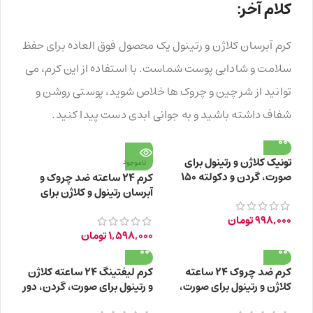
کلام آخر:
کرم آبرسان کلاژن و رتینول یک محصول فوق العاده برای حفظ
سلامت و شادابی پوست شماست. با استفاده از این کرم، می
توانید از شر چین و چروک ها خلاص شوید، پوستی روشن و
شفاف داشته باشید و به جوانی ابدی دست پیدا کنید.
تونیک کلاژن و رتینول برای
ناموجود
صورت، گردن و دکولته 150
کرم ۲۴ ساعته ضد چروک و
میلی لیتر
آبرسان رتینول و کلاژن برای
صورت، گردن، دور چشم +35
998,000
تومان
سال
1,598,000
تومان
کرم ضد چروک ۲۴ ساعته
کرم لیفتینگ ۲۴ ساعته کلاژن
کلاژن و رتینول برای صورت،
و رتینول برای صورت، گردن، دور
گردن، دور چشم +55 سال
چشم +45 سال