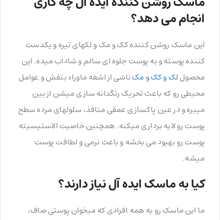
ماسک روشن کننده ایده آل چه کاری
انجام می دهد؟
این ماسک روشن کننده کک و مک و لک­های تیره و یکدست
کننده پوسته و به پوست جلوه ای سالم و شاداب میده. این
محصول
لک و کک و مک
ناشی از اشعه ماوراء بنفش و عوامل
محیطی رو که باعث تحریک رنگدانه سازی میشن از بین
میبره و در عین پاکسازی عمقی منافذ، سلولهای مرده سطح
پوست رو لایه برداری میکنه. همچنین خاصیت الاستیسیته
پوست رو بهبود می بخشه و باعث نرمی و لطافت پوست
میشه.
کیا به ماسک ایده آل نیاز دارند؟
ما این ماسک رو به همه افرادی که میخوان پوستی صاف،