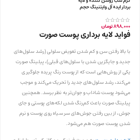
کرم شب روشن کننده و لایه
بردار ایده آل وایتنینگ حجم
50ML
898,000
تومان
فواید لایه برداری پوست صورت
با بالا رفتن سن و کم شدن تعویض سلولی (رشد سلول‌های
جدید و جایگزین شدن با سلول‌های قبلی)، پیلینگ صورت
یکی از روش‌هایی است که از پوست رنگ پریده جلوگیری
می‌کند، رشد سلول‌های جدید را تحریک می‌کند و موجب
می‌شود پوست شاداب و جوان‌تر به نظر برسد. همچنین
پیلینگ صورت باعث کم‌رنگ شدن لکه‌های پوستی و جای
جوش، از بین رفتن جوش‌های سر سیاه روی پوست و نرم
شدن پوست صورت هم می‌شود.
لایه برداری پوست
به صورت فیزیکی و مکانیکی توسط ابزاری