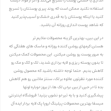
اندازی یا خشکی پوست را تسریع می‌کند و اگر از مواد درست
استفاده نکنید ممکن است که روند پیری پوستتان را تسریع
کنید یا اینکه پوستتان را به قدری خشک و آسیب‌پذیر کنید
که شاهد پوست اندازی روزانه آن باشید.
در این بین، بهترین گزینه محصولات ملایم تر
هستن:کرمهای روشن کننده روزانه و ماسک های هفتگی که
به مرور پوست رو روشن میکنن. این محصولات کمک میکنن
تا بدون پوسته ریزی و لایه برداری شدید، لک و کک و مک رو
کاهش بدیم. حتما توجه داشته باشید که محصول روشن
کننده مورد نظرتون علاوه بر لک، سنتز ملانین رو هم کاهش
بده تا در حین از بین بردن لک ها، از بروز دوباره اونها
پیشگیری کنید و با یه تیر دو نشون بزنید! فروشگاه اینترنتی
میسفا بهترین محصولات پیلینگ اروپا پک لایه بردار ایده آل