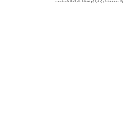
وایتنینگ رو برای شما عرضه میکند.