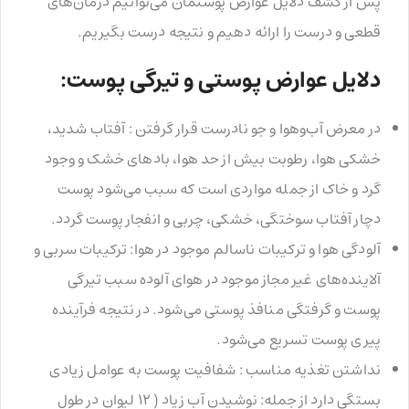
پس از کشف دلایل عوارض پوستمان می‌توانیم درمان‌های
قطعی و درست را ارائه دهیم و نتیجه درست بگیریم.
دلایل عوارض پوستی و تیرگی پوست:
در معرض آب‌و‌هوا و جو نادرست قرار گرفتن :‌ آفتاب شدید،
خشکی هوا، رطوبت بیش از حد هوا، باد‌های خشک و وجود
گرد و خاک از جمله مواردی است که سبب می‌شود پوست
دچار آفتاب سوختگی، خشکی، چربی و انفجار پوست گردد.
آلودگی هوا و ترکیبات ناسالم موجود در هوا: ترکیبات سربی و
آلاینده‌های غیر مجاز موجود در هوای آلوده سبب تیرگی
پوست و گرفتگی منافذ پوستی می‌شود. در نتیجه فرآینده
پیری پوست تسریع می‌شود.
نداشتن تغذیه مناسب : شفافیت پوست به عوامل زیادی
بستگی دارد از جمله: نوشیدن آب زیاد ( ۱۲ لیوان در طول