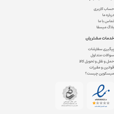
حساب کاربری
درباره ما
تماس با ما
بلاگ میسفا
خدمات مشتریان
پیگیری سفارشات
سوالات متداول
حمل و نقل و تحویل کالا
قوانین و مقررات
میسکوین چیست؟