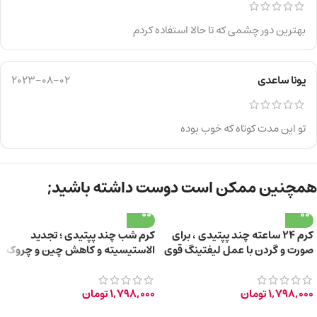
بهترین دور چشمی که تا حالا استفاده کردم
یونا ساعدی
2023-08-02
تو این مدت کوتاه که خوب بوده
همچنین ممکن است دوست داشته باشید;
کرم 24 ساعته چند پپتیدی ، برای
کرم شب چند پپتیدی ؛ تجدید
صورت و گردن با عمل لیفتینگ قوی
الاستیسیته و کاهش چین و چروک
45ml
پوست 45ml
1,798,000
تومان
1,798,000
تومان