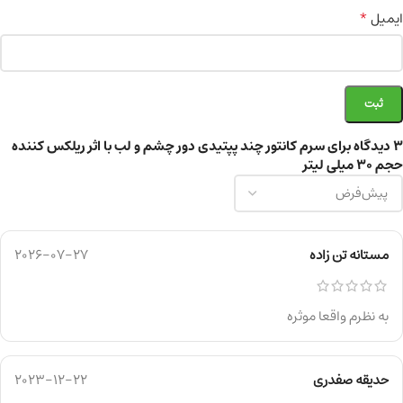
*
ایمیل
3 دیدگاه برای
سرم کانتور چند پپتیدی دور چشم و لب با اثر ریلکس کننده
حجم ۳۰ میلی لیتر
مستانه تن زاده
2026-07-27
به نظرم واقعا موثره
حدیقه صفدری
2023-12-22