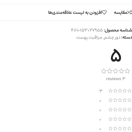
مقایسه
افزودن به لیست علاقه‌مندی‌ها
شناسه محصول:
4810153027955
دسته:
دور چشم
,
مراقبت پوست
5
3 reviews
3
0
0
0
0