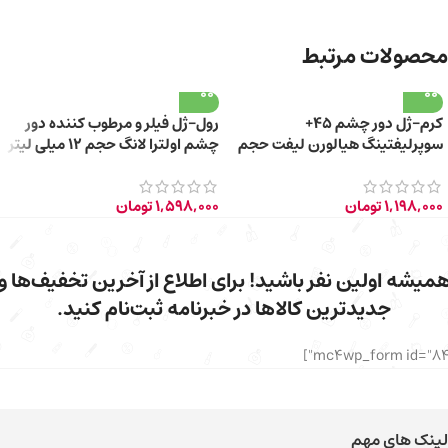
محصولات مرتبط
کرم-ژل دور چشم 45+
رول-ژل فیلر و مرطوب کننده دور
سوپرلیفتینگ هیالورن لیفت حجم
چشم اولترا لانگ حجم 12 میلی لیتر
20 میلی لیتر
1,198,000
تومان
1,598,000
تومان
میشه اولین نفر باشید! برای اطلاع از آخرین تخفیف‌ها و
جدیدترین کالاها در خبرنامه ثبت‌نام کنید.
لینک های مهم