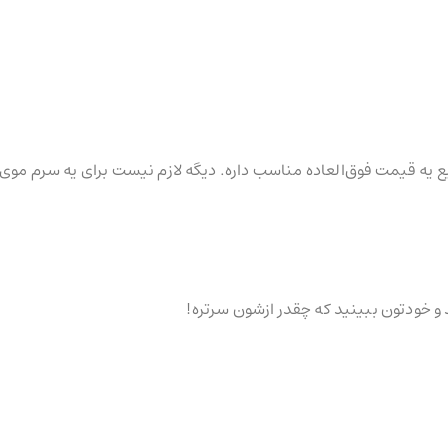
مایع یه قیمت فوق‌العاده مناسب داره. دیگه لازم نیست برای یه سرم موی
 و خودتون ببینید که چقدر ازشون سرتره!