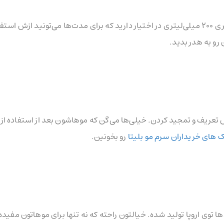
با سرم موی فلوئید آرگان با ابریشم مایع، خیالتون راحته که یه بطری 200 میلی‌لیتری در اختیار دارید که برای مدت‌ها می‌تونید 
رو به هدر بدید.
ریف و تمجید کردن. خیلی‌ها می‌گن که موهاشون بعد از استفاده از 
 های خریداران سرم مو بلیتا
رو بخونین.
ردها توی اروپا تولید شده. خیالتون راحته که نه تنها برای موهاتون مفیده