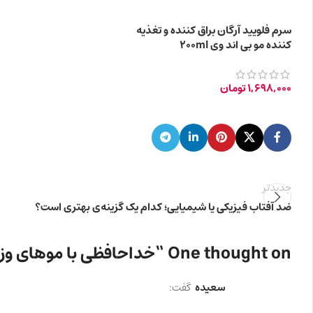
سرم فلویید آرگان براق کننده و تغذیه
کننده مو بی اند وی 200ml
1,698,000
تومان
جدیدتر
ضد آفتاب فیزیکی یا شیمیایی؛ کدام یک گزینه‌ی بهتری است؟
One thought on “
خداحافظی با موهای وز 
سعیده
گفت: