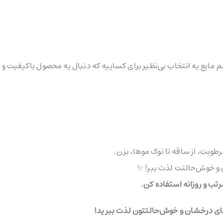
شم مایع یه انتخاب بی‌نظیر برای کساییه که دنبال یه محصول باکیفیت و 
طوبت، از ساقه تا نوک موها، بزن.
ن و خوش‌حالتت لذت ببر! ✨
رتب و روزانه استفاده کن.
وهای درخشان و خوش‌حالتتون لذت ببرید!