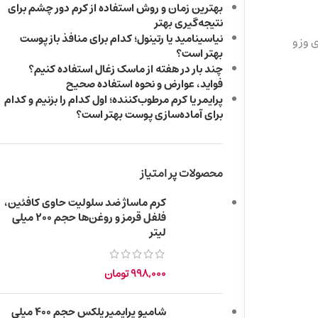
بهترین زمان و روش استفاده از کرم دور چشم برای
نتیجه‌گیری بهتر
نیاسینامید یا رتینول؛ کدام برای منافذ باز پوست
وز و
بهتر است؟
چند بار در هفته از ماسک زغال استفاده کنیم؟
فواید، عوارض و نحوه استفاده صحیح
پرایمر یا کرم مرطوب‌کننده؛ اول کدام را بزنیم و کدام
برای آماده‌سازی پوست بهتر است؟
محصولات پر امتیاز
کرم ماساژ ضد سلولیت حاوی کافئین،
فلفل قرمز و روغن‌ها حجم 200 میلی‌
لیتر
998,000
تومان
شامپو پرایمیر پلکس حجم ۴۰۰ میلی