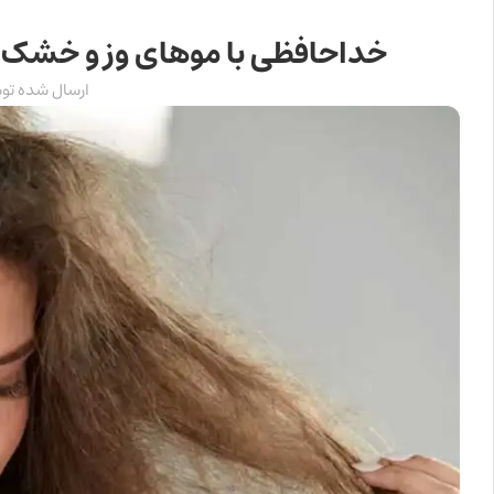
خداحافظی با موهای وز و خشک با
ارسال شده تو