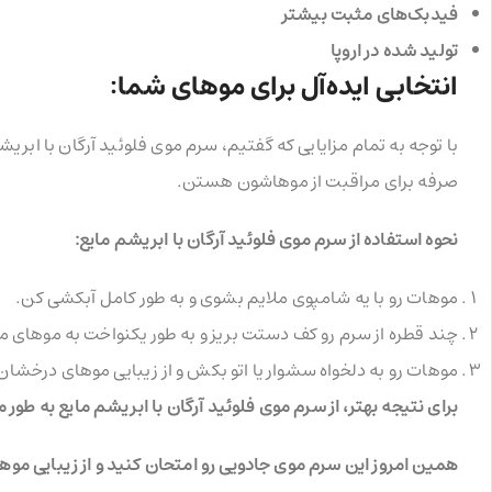
فیدبک‌های مثبت بیشتر
تولید شده در اروپا
انتخابی ایده‌آل برای موهای شما:
با توجه به تمام مزایایی که گفتیم، سرم موی فلوئید آرگان با ابری
صرفه برای مراقبت از موهاشون هستن.
نحوه استفاده از سرم موی فلوئید آرگان با ابریشم مایع:
موهات رو با یه شامپوی ملایم بشوی و به طور کامل آبکشی کن.
چند قطره از سرم رو کف دستت بریز و به طور یکنواخت به موهای مر
موهات رو به دلخواه سشوار یا اتو بکش و از زیبایی موهای درخشا
برای نتیجه بهتر، از سرم موی فلوئید آرگان با ابریشم مایع به طور م
همین امروز این سرم موی جادویی رو امتحان کنید و از زیبایی م