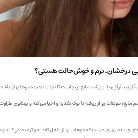
هایی درخشان، نرم و خوش‌حالت هستی؟
وئید آرگان با ابریشم مایع اینجاست تا نجات دهنده موهای تو باشه!
شم مایع، موهات رو از ریشه تا نوک تغذیه و احیا می‌کنه و بهشون طراوت
 سرم، یه منبع غنی از ویتامین E و اسیدهای چرب ضروری هست که موهات رو از داخل تغذیه و ترمیم می‌کن