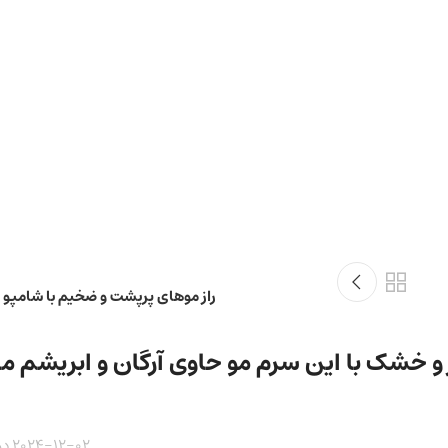
راز موهای پرپشت و ضخیم با شامپو ک
و خشک با این سرم مو حاوی آرگان و ابریشم ما
2024-12-02 در 5:33 ب.ظ