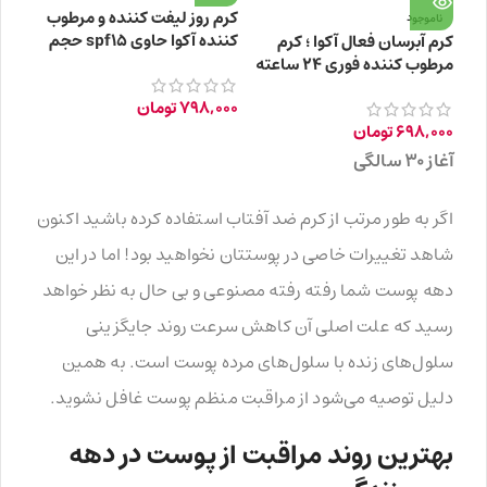
کرم روز لیفت کننده و مرطوب
ناموجود
کننده آکوا حاوی spf15 حجم
کرم آبرسان فعال آکوا ؛ کرم
۵۰ میلی لیتر
مرطوب کننده فوری 24 ساعته
با اثر لیفت کنندگی 50ml
798,000
تومان
698,000
تومان
آغاز ۳۰ سالگی
اگر به طور مرتب از کرم ضد آفتاب استفاده کرده باشید اکنون
شاهد تغییرات خاصی در پوستتان نخواهید بود! اما در این
دهه پوست شما رفته رفته مصنوعی و بی حال به نظر خواهد
رسید که علت اصلی آن کاهش سرعت روند جایگزینی
سلول‌های زنده با سلول‌های مرده پوست است. به همین
دلیل توصیه می‌شود از مراقبت منظم پوست غافل نشوید.
بهترین روند مراقبت از پوست در دهه