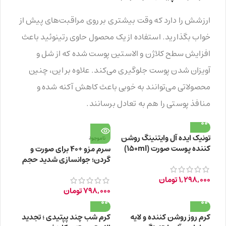
ارزشش را دارد که وقت بیشتری بر روی مراقبت‌های پیش از
خواب بگذارید. استفاده از یک محصول حاوی رتینوئید باعث
افزایش سطح کلاژن و الاستین پوست شده که از شل و
آویزان شدن پوست جلوگیری می‌کند. علاوه بر این، چنین
محصولاتی می‌توانند به خوبی باعث کاهش آکنه شده و
منافذ پوستی را هم به تعادل برسانند.
تونیک ایده آل وایتنینگ روشن
ناموجود
کننده پوست صورت (150ml)
سرم مزو +40 برای صورت و
گردن؛ جوانسازی شدید حجم
20 میلی لیتر
1,298,000
تومان
798,000
تومان
کرم روز روشن کننده و لایه
کرم شب چند پپتیدی ؛ تجدید