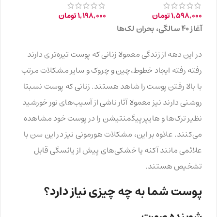
سال
1,598,000
تومان
1,198,000
تومان
آغاز ۴۰ سالگی، بحران لک‌ها
در این دهه از زندگی معمولا زنانی که پوست تیره‌تری دارند
رفته رفته ایجاد خطوط،چین و چروک و سایر مشکلات مرتب
با بالا رفتن پوست را شاهد هستند. زنانی که پوست نسبتا
روشنی دارند نیز معمولا آثار ناشی از آسیب‌های نور خورشید
نظیر ترک‌ها و هایپرپیگمنتیشن را در پوست خود مشاهده
می‌کنند. علاوه بر این، مشکلات هورمونی نیز در این سن با
علائمی مانند آکنه یا خشکی‌های پیش از یائسگی قابل
تشخیص هستند.
پوست شما به چه چیزی نیاز دارد؟
شوینده صورت