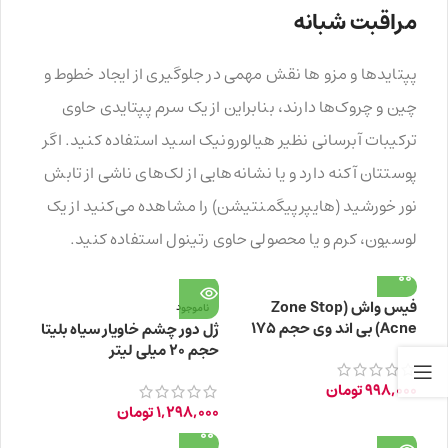
مراقبت شبانه
پپتایدها و مزو ها نقش مهمی در جلوگیری از ایجاد خطوط و
چین و چروک‌ها دارند، بنابراین از یک سرم پپتایدی حاوی
ترکیبات آبرسانی نظیر هیالورونیک اسید استفاده کنید. اگر
پوستتان آکنه دارد و یا نشانه‌هایی از لک‌های ناشی از تابش
نور خورشید (هایپرپیگمنتیشن) را مشاهده می‌کنید از یک
لوسیون، کرم و یا محصولی حاوی رتینول استفاده کنید.
فیس واش (Zone Stop
ناموجود
Acne) بی اند وی حجم ۱۷۵
ژل دور چشم خاویار سیاه بلیتا
میلی لیتر
حجم ۲۰ میلی لیتر
998,000
تومان
1,298,000
تومان