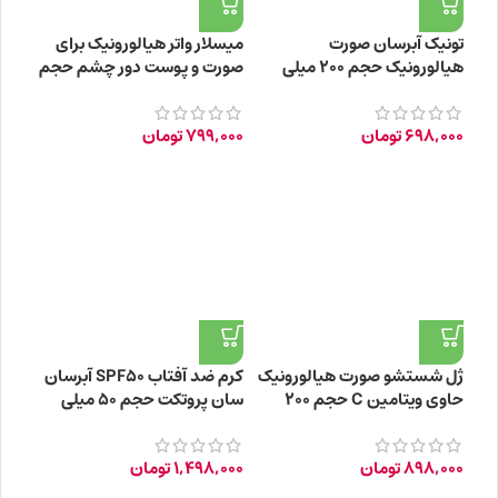
تونیک آبرسان صورت
میسلار واتر هیالورونیک برای
هیالورونیک حجم 200 میلی‌
صورت و پوست دور چشم حجم
لیتر
400 میلی‌لیتر
698,000
تومان
799,000
تومان
ژل شستشو صورت هیالورونیک
کرم ضد آفتاب SPF50 آبرسان
حاوی ویتامین C حجم 200
سان پروتکت حجم 50 میلی
میلی‌لیتر
لیتر
898,000
تومان
1,498,000
تومان