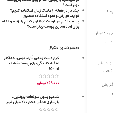
بهتر است؟
چند بار در هفته از ماسک زغال استفاده کنیم؟
‌نظیر
فواید، عوارض و نحوه استفاده صحیح
پرایمر یا کرم مرطوب‌کننده؛ اول کدام را بزنیم و کدام
برای آماده‌سازی پوست بهتر است؟
 پی برده و از
برای
محصولات پر امتیاز
کرم دست و بدن فارماکوس، حداکثر
ای درمان
تغذیه کنندگی برای پوست خشک
150ml
 گرفت.
268,000
تومان
افزایش
شامپو بدون سولفات پروتئین،
بازسازی عمقی حجم ۲۰۰ میلی لیتر