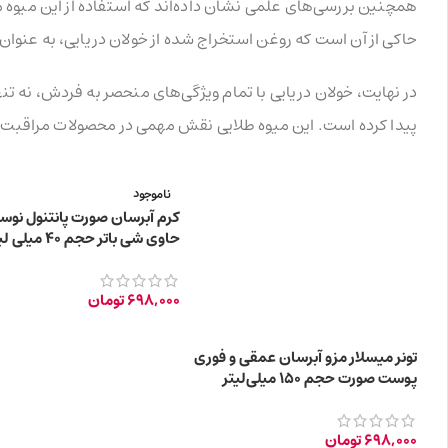
همچنین بررسی‌های علمی نشان داده‌اند که استفاده از این میوه
حاکی از آن است که روغن استخراج شده از خولان دریایی، به عنو
در نهایت، خولان دریایی با تمام ویژگی‌های منحصر به فردش، نه تنه
پیدا کرده است. این میوه طلایی نقش مهمی در محصولات مراقبت از
ناموجود
کرم آبرسان صورت پانتنول نوسک
حاوی شی باتر حجم 40 میلی لیتر
698,000
تومان
تونر میسلار مزو آبرسان عمقی و فوری
پوست صورت حجم 150 میلی‌لیتر
698,000
تومان