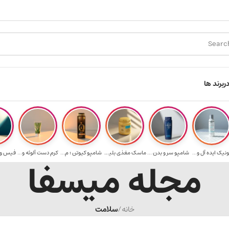
ارسال رایگان برای خرید ۳.۵ میلیون به یالا
هدیه برای خرید های بالای ۵ میلی
ر
برند ها
ونیک ایده آل و...
شامپو سر و بدن ...
ماسک مغذی بلیتا...
شامپو کیوتن ؛ م...
کرم دست آلوئه و...
مجله میسفا
خانه
/
سلامت