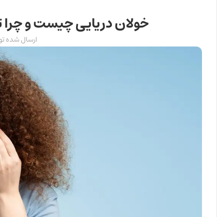
خولان دریایی چیست و چرا
ارسال شده ت