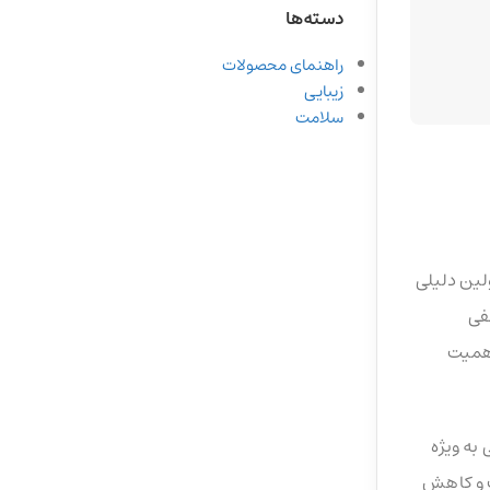
دسته‌ها
راهنمای محصولات
زیبایی
سلامت
لین دلیلی
فی
اهمیت
 به ویژه
ست و کاهش