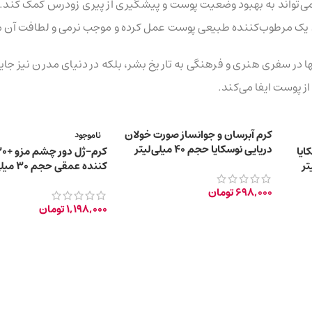
 می‌تواند به بهبود وضعیت پوست و پیشگیری از پیری زودرس کمک کند.
ان یک مرطوب‌کننده طبیعی پوست عمل کرده و موجب نرمی و لطافت آن م
ا در سفری هنری و فرهنگی به تاریخ بشر، بلکه در دنیای مدرن نیز جایگا
 پوست ایفا می‌کند.
کرم آبرسان و جوانساز صورت خولان
ناموجود
دریایی نوسکایا حجم 40 میلی‌لیتر
ایا
کننده عمقی حجم 30 میلی لیتر
698,000
تومان
1,198,000
تومان