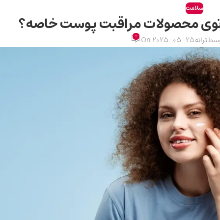
سلامت
 توی محصولات مراقبت پوست خاصه؟
0
وسط
ترانه
On 2025-05-25