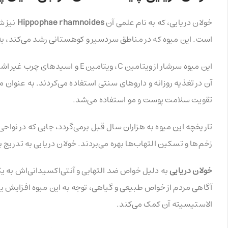
خولان دریایی، که به نام علمی آن
Hippophae rhamnoides
نیز ش
است. این میوه که در مناطق سردسیر و کوهستانی رشد می‌کند، به
این میوه سرشار از ویتامین C، ویت
آن در تغذیه روزانه و داروهای سنتی استفاده می‌کردند. به عنوان م
تقویت سلامت پوست و مو استفاده می‌شد.
تاریخچه این میوه به هزاران سال قبل برمی‌گردد، جایی که در نواحی
زخم‌ها و تسکین التهاب‌ها بهره می‌بردند. خولان دریایی به تدریج
خولان دریایی
به دلیل خواص ضد التهابی و آنتی‌اکسیدانی‌اش به ی
آگاهی مردم از خواص طبیعی و گیاهی، توجه به این میوه افزایش ی
الاستیسیته آن کمک می‌کند.