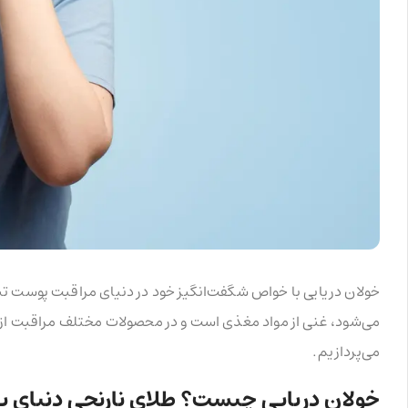
خولان دریایی با خواص شگفت‌انگیز خود در دنیای مراقبت پوست تب
می‌شود، غنی از مواد مغذی است و در محصولات مختلف مراقبت از پو
می‌پردازیم.
خولان دریایی چیست؟ طلای نارنجی دنیای 