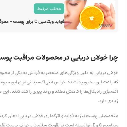
مطلب مرتبط
فواید ویتامین C برای پوست + معرفی محصولات
چرا خولان دریایی در محصولات مراقبت پ
خولان دریایی به دلیل ویژگی‌های منحصر به فردش به یکی از محبو
که باعث این محبوبیت شده، خواص آنتی‌اکسیدانی قوی این میوه اس
اکسیژن رادیکال‌ها را کاهش دهند و روند پیری را کند کنند. این 
زیادی دارد.
متخصصان پوست نیز به فواید و اثرگذاری خولان دریایی اذعان کرده‌اند
ویتامین C و E، توانسته است در تقویت سلامت و جوانی