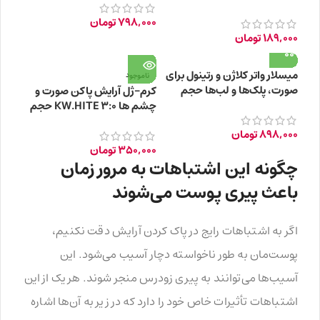
798,000
تومان
189,000
تومان
میسلار واتر کلاژن و رتینول برای
ناموجود
صورت، پلک‌ها و لب‌ها حجم
کرم-ژل آرایش پاکن صورت و
200 میلی‌لیتر
چشم ها KW.HITE 3:0 حجم
150g
898,000
تومان
350,000
تومان
چگونه این اشتباهات به مرور زمان
باعث پیری پوست می‌شوند
اگر به اشتباهات رایج در پاک کردن آرایش دقت نکنیم،
پوست‌مان به طور ناخواسته دچار آسیب می‌شود. این
آسیب‌ها می‌توانند به پیری زودرس منجر شوند. هر یک از این
اشتباهات تأثیرات خاص خود را دارد که در زیر به آن‌ها اشاره