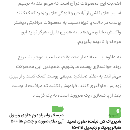
اهمیت این محصولات در آن است که می‌توانند به ترمیم
آسیب‌های ناشی از آرایش و آلودگی‌های روزمره کمک کنند.
پوست در حالت پاکیزه نسبت به محصولات مراقبتی بیشتر
واکنش نشان می‌دهد. به همین دلیل، هرگز نباید این
مرحله را نادیده بگیریم.
به علاوه، با استفاده از محصولات مناسب، موجب تسریع
روند جوانسازی پوست می‌شویم. همچنین این محصولات
می‌توانند به حفظ عملکرد طبیعی پوست کمک کنند و از پیری
زودرس جلوگیری کنند. فراموش نکنید که مراقبت از پوست
بعد از پاکسازی، یک ضرورت است، نه یک گزینه.
میسلار واتر بلودرم حاوی رتینول
ناموجود
آبی برای صورت و چشم ها 500
شیر پاک کن لیفت؛ حاوی اسید
میلی لیتر
هیالورونیک و زنجبیل 150ml