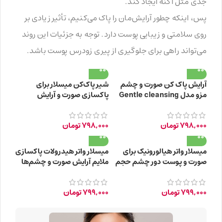
جدی مثل آکنه ایجاد کند.
پس، اینکه چطور آرایش‌مان را پاک می‌کنیم، تأثیر زیادی بر
روی سلامتی و زیبایی پوست دارد. توجه به جزئیات این روند
می‌تواند راهی برای جلوگیری از پیری زودرس پوست باشد.
آرایش پاک‌ کن صورت و چشم
شیر پاک‌کن میسلار برای
مزو مدل Gentle cleansing
پاکسازی صورت و آرایش
حجم 200 میلی‌ لیتر
“پاکسازی ملایم” حجم 200
میلی‌لیتر
798,000
تومان
798,000
تومان
میسلار واتر هیالورونیک برای
میسلار واتر هیدرولات پاکسازی
صورت و پوست دور چشم حجم
ملایم آرایش صورت و چشم‌ها
400 میلی‌لیتر
حجم 300 میلی لیتر
799,000
تومان
799,000
تومان