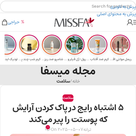
پرش به ناوبری
پرش به محتوای اصلی
 تومن
۲٪ تخفیف روی سبد خرید برای روش کارت به کارت
۳۰۰ میسکوین (۳۰ هزار تومن) 
حراجی
ریمل مولتی افکت...
کرم ضد آفتاب حا...
رول-ژل فیلر و م...
شامپو ضد ریزش و...
کرم شب چند پپتی...
تونیک ایده آل 
مجله میسفا
خانه
/
سلامت
سلامت
۵ اشتباه رایج در پاک کردن آرایش
که پوستت را پیر می‌کند
0
ترانه
On 2025-05-07